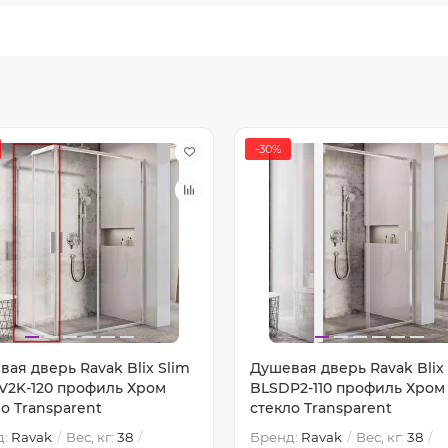
-30%
ая дверь Ravak Blix Slim
Душевая дверь Ravak Blix
V2K-120 профиль Хром
BLSDP2-110 профиль Хром
о Transparent
стекло Transparent
д:
Ravak
Вес, кг:
38
Бренд:
Ravak
Вес, кг:
38