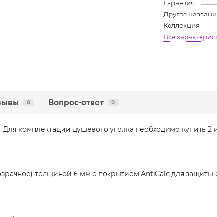
Гарантия
Другое названи
Коллекция
Все характерис
зывы
Вопрос-ответ
0
0
0. Для комплектации душевого уголка необходимо купить 2 
розрачное) толщиной 6 мм с покрытием AntiCalc для защиты 