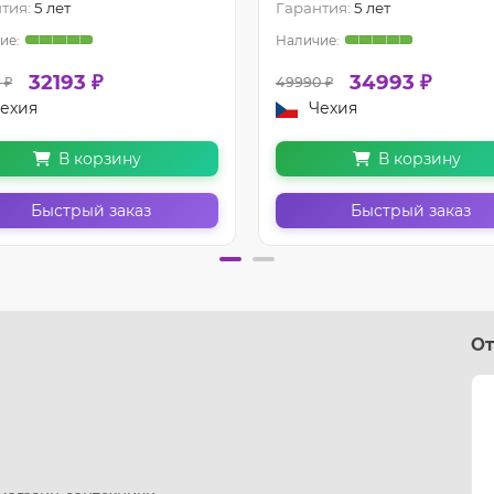
тия:
5 лет
Гарантия:
5 лет
32193 ₽
34993 ₽
 ₽
49990 ₽
ехия
Чехия
В корзину
В корзину
Быстрый заказ
Быстрый заказ
От