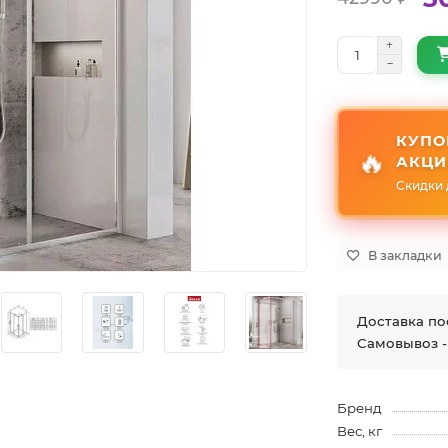
КУПО
🔥
АКЦИ
Скидки 
В закладки
Доставка по
Самовывоз -
Бренд
Вес, кг