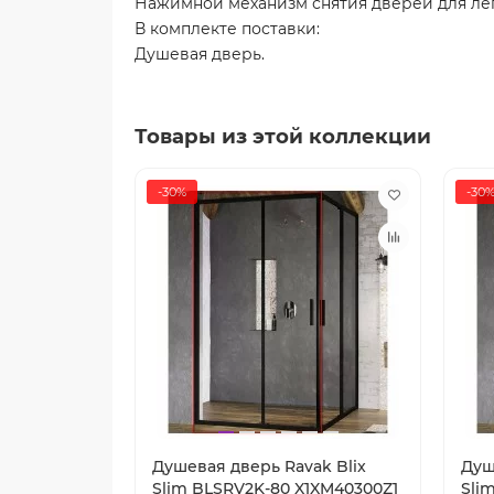
Нажимной механизм снятия дверей для лег
В комплекте поставки:
Душевая дверь.
Товары из этой коллекции
-30%
-30
Душевая дверь Ravak Blix
Душ
Slim BLSRV2K-80 X1XM40300Z1
Sli