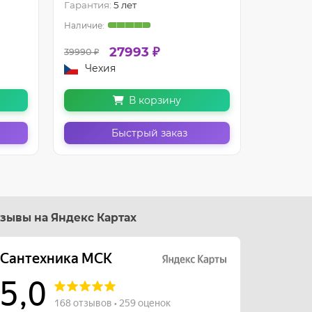
Гарантия:
5 лет
Гарантия
27993 ₽
39990 ₽
45990 ₽
Чехия
Чехи
В корзину
Быстрый заказ
зывы на Яндекс Картах