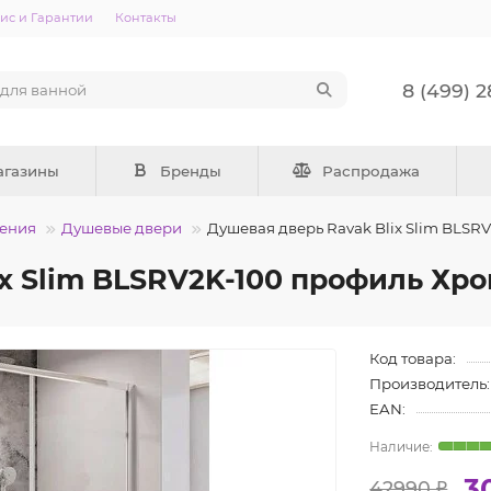
ис и Гарантии
Контакты
8 (499) 
агазины
Бренды
Распродажа
ения
Душевые двери
Душевая дверь Ravak Blix Slim BLSRV
x Slim BLSRV2K-100 профиль Хро
Код товара:
Производитель:
EAN:
3
42990 ₽