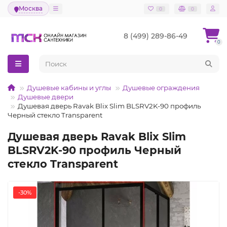
Москва
0
0
8 (499) 289-86-49
0
Душевые кабины и углы
Душевые ограждения
Душевые двери
Душевая дверь Ravak Blix Slim BLSRV2K-90 профиль
Черный стекло Transparent
Душевая дверь Ravak Blix Slim
BLSRV2K-90 профиль Черный
стекло Transparent
-30%