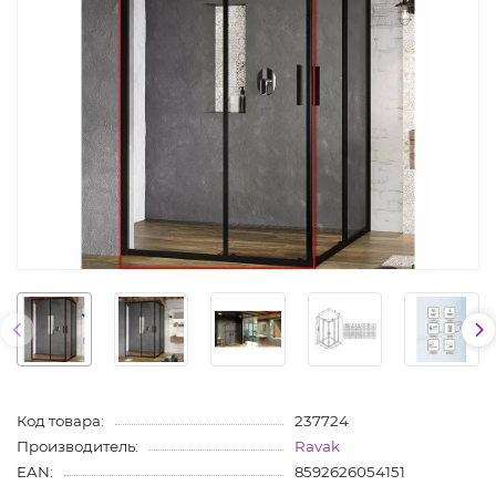
Код товара:
237724
Производитель:
Ravak
EAN:
8592626054151