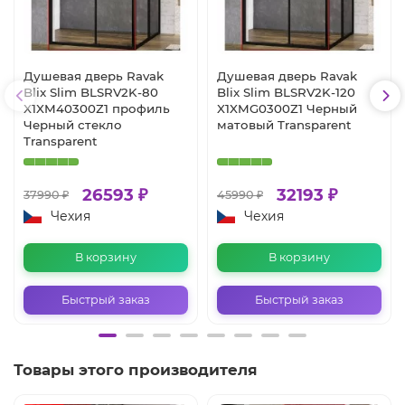
Душевая дверь Ravak
Душевая дверь Ravak
Blix Slim BLSRV2K-80
Blix Slim BLSRV2K-120
X1XM40300Z1 профиль
X1XMG0300Z1 Черный
Черный стекло
матовый Transparent
Transparent
26593 ₽
32193 ₽
37990 ₽
45990 ₽
Чехия
Чехия
В корзину
В корзину
Быстрый заказ
Быстрый заказ
Товары этого производителя