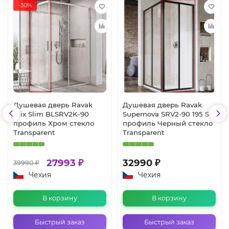
-30%
Душевая дверь Ravak
Душевая дверь Ravak
Blix Slim BLSRV2K-90
Supernova SRV2-90 195 S
профиль Хром стекло
профиль Черный стекло
Transparent
Transparent
27993 ₽
32990 ₽
39990 ₽
Чехия
Чехия
В корзину
В корзину
Быстрый заказ
Быстрый заказ