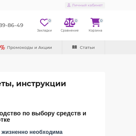
Личный кабинет
0
0
0
289-86-49
Промокоды и Акции
Статьи
еты, инструкции
одство по выбору средств и
тке
 жизненно необходима