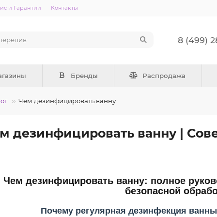
ис и Гарантии
Контакты
8 (499) 
агазины
Бренды
Распродажа
ог
Чем дезинфицировать ванну
м дезинфицировать ванну | Сов
Чем дезинфицировать ванну: полное руков
безопасной обрабо
Почему регулярная дезинфекция ванны