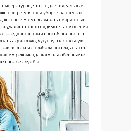
температурой, что создает идеальные
аже при регулярной уборке на стенках
ы, которые могут вызывать неприятный
ка удаляет только видимые загрязнения,
ция — единственный способ полностью
овать акриловую, чугунную и стальную
как бороться с грибком ногтей, а также
 нашим рекомендациям, вы обеспечите
те срок ее службы.