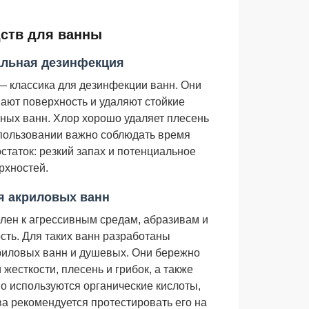
ств для ванны
альная дезинфекция
 — классика для дезинфекции ванн. Они
вают поверхность и удаляют стойкие
нных ванн. Хлор хорошо удаляет плесень
спользовании важно соблюдать время
статок: резкий запах и потенциальное
рхностей.
я акриловых ванн
лен к агрессивным средам, абразивам и
ть. Для таких ванн разработаны
риловых ванн и душевых. Они бережно
есткости, плесень и грибок, а также
но используются органические кислоты,
а рекомендуется протестировать его на