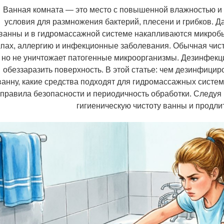
Ванная комната — это место с повышенной влажностью и 
условия для размножения бактерий, плесени и грибков. Д
ванны и в гидромассажной системе накапливаются микроб
апах, аллергию и инфекционные заболевания. Обычная чист
но не уничтожает патогенные микроорганизмы. Дезинфек
обеззаразить поверхность. В этой статье: чем дезинфицир
ванну, какие средства подходят для гидромассажных систем, 
правила безопасности и периодичность обработки. Следуя
гигиеническую чистоту ванны и продли