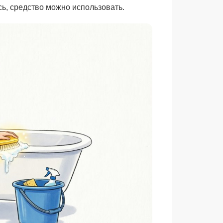
ь, средство можно использовать.