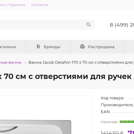
ис и Гарантии
Контакты
8 (499) 
агазины
Бренды
Распродажа
ные ванны
Ванна Jacob Delafon 170 х 70 см с отверстиями для
х 70 см с отверстиями для ручек
Код товара:
Производитель:
EAN:
7
141430 ₽