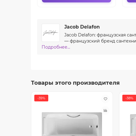
Jacob Delafon
Jacob Delafon: французская сан
— французский бренд сантехник
Подробнее...
Товары этого производителя
-39%
-38%