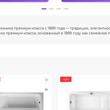
техника премиум-класса с 1889 года — традиции, элегантнос
и премиум-класса, основанный в 1889 году как семейное п
-43%