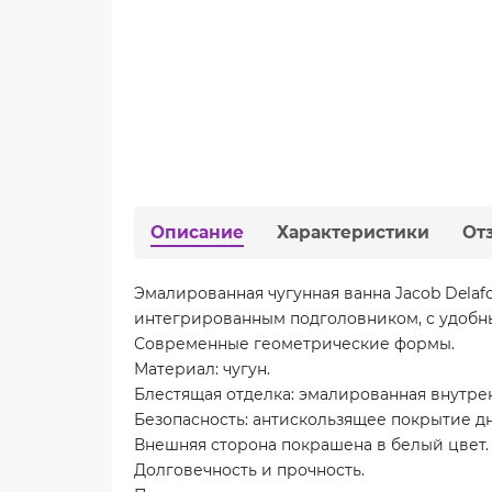
Описание
Характеристики
От
Эмалированная чугунная ванна Jacob Delafo
интегрированным подголовником, с удоб
Современные геометрические формы.
Материал: чугун.
Блестящая отделка: эмалированная внутрен
Безопасность: антискользящее покрытие дн
Внешняя сторона покрашена в белый цвет.
Долговечность и прочность.