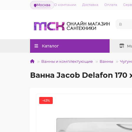
Москва
О компании
Доставка
Оплата
Серв
Каталог
М
Ванны и комплектующие
Ванны
Чугун
Ванна Jacob Delafon 170 
-43%