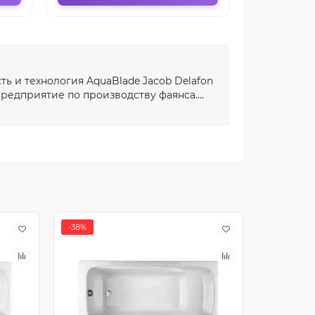
ть и технология AquaBlade Jacob Delafon
редприятие по производству фаянса....
-38%
-38%