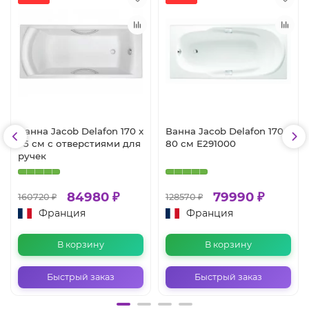
Ванна Jacob Delafon 170 x
Ванна Jacob Delafon 170 х
75 см с отверстиями для
80 см E291000
ручек
84980 ₽
79990 ₽
160720 ₽
128570 ₽
Франция
Франция
В корзину
В корзину
Быстрый заказ
Быстрый заказ