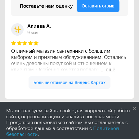
×
Мы используем файлы cookie для корректной работы
сайта, персонализации и анализа посещаемости.
Продолжая пользоваться сайтом, вы соглашаетесь с
обработкой данных в соответствии с
Политикой
безопасности
.