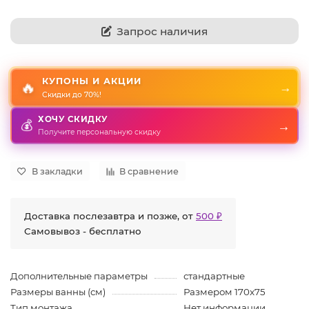
Запрос наличия
КУПОНЫ И АКЦИИ
🔥
→
Скидки до 70%!
ХОЧУ СКИДКУ
💰
→
Получите персональную скидку
В закладки
В сравнение
Доставка послезавтра и позже, от
500 ₽
Самовывоз - бесплатно
Дополнительные параметры
стандартные
Размеры ванны (см)
Размером 170x75
Тип монтажа
Нет информации