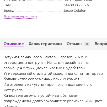
EAN
3440890355687
Бренд
Jacob Delafon
Все характеристики
Описание
Характеристики
Отзывы
Вопро
0
Чугунная ванна Jacob Delafon Diapason 170x75 с
отверстиями для ручек. Изящный дизайн ванны
совмещен с функциональностью и удобством.
Универсальный стиль этой модели дополнит интерьер
большинства современных ванных комнат.
Изготовлена из чугуна - прочного и долговечного
материала.
Качественная эмаль устойчива к бытовым
повреждениям, долго сохраняет первоначальный цвет
и блеск.