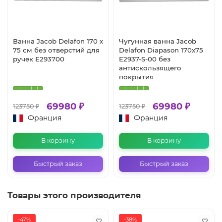
Ванна Jacob Delafon 170 х
Чугунная ванна Jacob
75 см без отверстий для
Delafon Diapason 170x75
ручек E293700
E2937-S-00 без
антискользящего
покрытия
69980 ₽
69980 ₽
123750 ₽
123750 ₽
Франция
Франция
В корзину
В корзину
Быстрый заказ
Быстрый заказ
Товары этого производителя
-47%
-38%