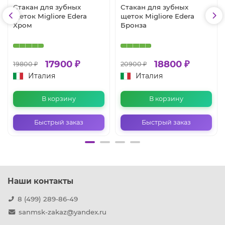
Стакан для зубных
Стакан для зубных
щеток Migliore Edera
щеток Migliore Edera
Хром
Бронза
17900 ₽
18800 ₽
19800 ₽
20900 ₽
Италия
Италия
В корзину
В корзину
Быстрый заказ
Быстрый заказ
Наши контакты
8 (499) 289-86-49
sanmsk-zakaz@yandex.ru