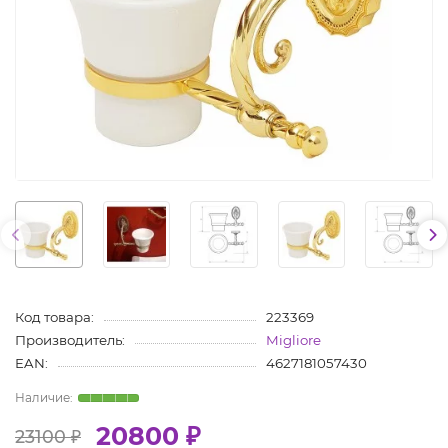
Код товара:
223369
Производитель:
Migliore
EAN:
4627181057430
20800 ₽
23100 ₽