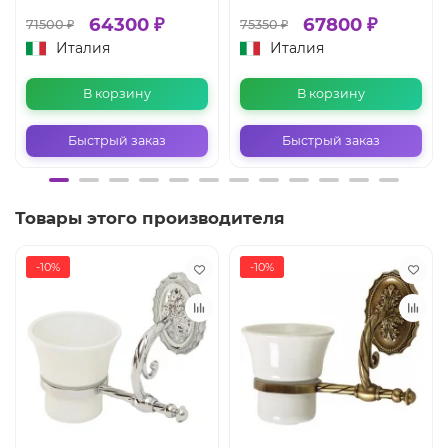
64300 ₽
67800 ₽
71500 ₽
75350 ₽
Италия
Италия
В корзину
В корзину
Быстрый заказ
Быстрый заказ
Товары этого производителя
-10%
-10%