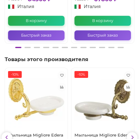
Италия
Италия
В корзину
В корзину
Быстрый заказ
Быстрый заказ
Товары этого производителя
-10%
-10%
Мыльница Migliore Edera
Мыльница Migliore Edera