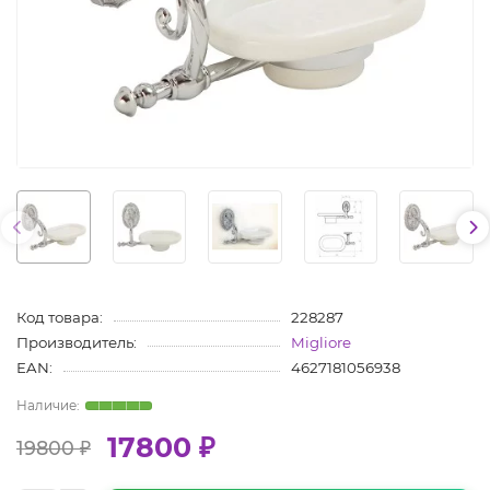
Код товара:
228287
Производитель:
Migliore
EAN:
4627181056938
17800 ₽
19800 ₽