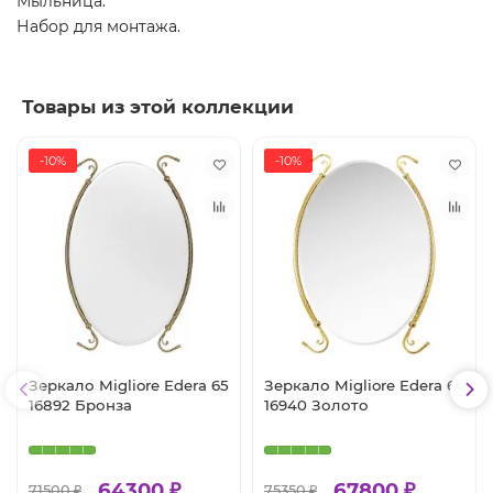
Мыльница.
Набор для монтажа.
Товары из этой коллекции
-10%
-10%
Зеркало Migliore Edera 65
Зеркало Migliore Edera 65
16892 Бронза
16940 Золото
64300 ₽
67800 ₽
71500 ₽
75350 ₽