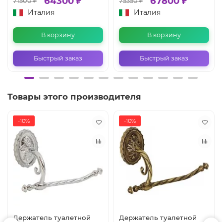
64300 ₽
67800 ₽
71500 ₽
75350 ₽
Италия
Италия
В корзину
В корзину
Быстрый заказ
Быстрый заказ
Товары этого производителя
-10%
-10%
Держатель туалетной
Держатель туалетной