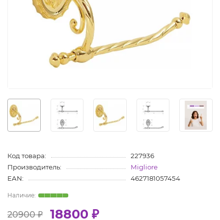
Код товара:
227936
Производитель:
Migliore
EAN:
4627181057454
18800 ₽
20900 ₽