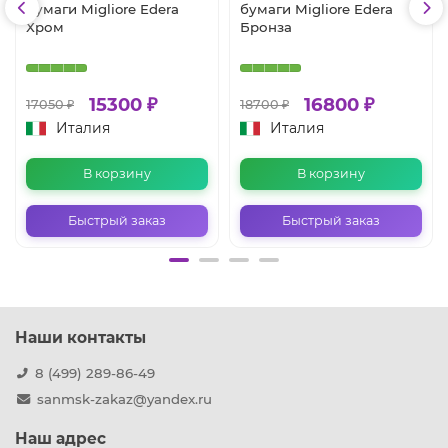
бумаги Migliore Edera
бумаги Migliore Edera
Хром
Бронза
15300 ₽
16800 ₽
17050 ₽
18700 ₽
Италия
Италия
В корзину
В корзину
Быстрый заказ
Быстрый заказ
Наши контакты
8 (499) 289-86-49
sanmsk-zakaz@yandex.ru
Наш адрес