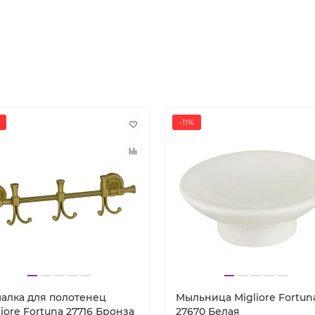
-11%
алка для полотенец
Мыльница Migliore Fortun
liore Fortuna 27716 Бронза
27670 Белая