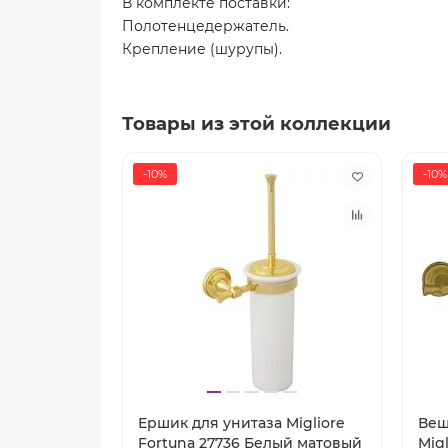
В комплекте поставки:
Полотенцедержатель.
Крепление (шурупы).
Товары из этой коллекции
-10%
-10%
Ершик для унитаза Migliore
Веш
Fortuna 27736 Белый матовый
Mig