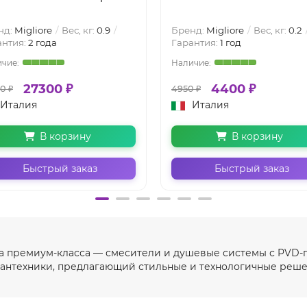
нд:
Migliore
Вес, кг:
0.9
Бренд:
Migliore
Вес, кг:
0.2
антия:
2 года
Гарантия:
1 год
27300 ₽
4400 ₽
0 ₽
4950 ₽
Италия
Италия
В корзину
В корзину
Быстрый заказ
Быстрый заказ
ника премиум-класса — смесители и душевые системы с PVD
сантехники, предлагающий стильные и технологичные решения