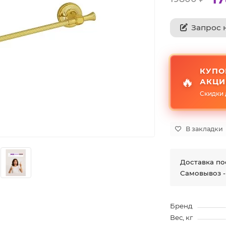
Запрос 
КУПО
🔥
АКЦИ
Скидки 
В закладки
Доставка по
Самовывоз -
Бренд
Вес, кг