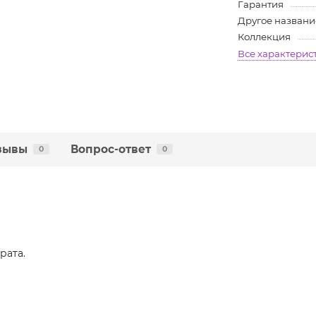
Гарантия
Другое названи
Коллекция
Все характерис
зывы
Вопрос-ответ
0
0
рата.