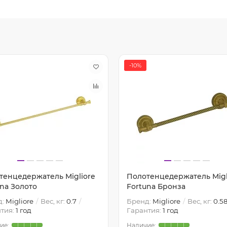
-10%
тенцедержатель Migliore
Полотенцедержатель Migl
una Золото
Fortuna Бронза
д:
Migliore
Вес, кг:
0.7
Бренд:
Migliore
Вес, кг:
0.5
тия:
1 год
Гарантия:
1 год