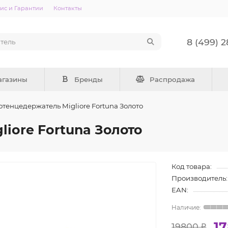
ис и Гарантии
Контакты
8 (499) 
агазины
Бренды
Распродажа
тенцедержатель Migliore Fortuna Золото
iore Fortuna Золото
Код товара:
Производитель:
EAN:
1
19800 ₽