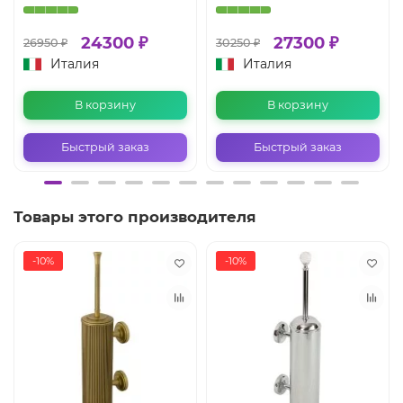
24300 ₽
27300 ₽
26950 ₽
30250 ₽
Италия
Италия
В корзину
В корзину
Быстрый заказ
Быстрый заказ
Товары этого производителя
-10%
-10%