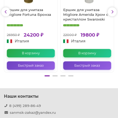
Ершик для унитаза
Ершик для унитаза
Migliore Fortuna Бронза
Migliore Amerida Хром с
кристаллом Swarovski
24200 ₽
19800 ₽
26950 ₽
22000 ₽
Италия
Италия
В корзину
В корзину
Быстрый заказ
Быстрый заказ
Наши контакты
8 (499) 289-86-49
sanmsk-zakaz@yandex.ru