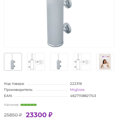
Код товара:
222316
Производитель:
Migliore
EAN:
4627158821743
23300 ₽
25850 ₽