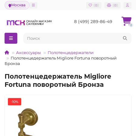
Москва
0
0
8 (499) 289-86-49
0
Аксессуары
Полотенцедержатели
Полотенцедержатель Migliore Fortuna поворотный
Бронза
Полотенцедержатель Migliore
Fortuna поворотный Бронза
-10%