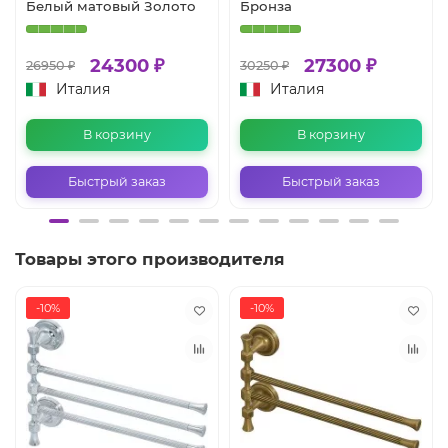
Белый матовый Золото
Бронза
24300 ₽
27300 ₽
26950 ₽
30250 ₽
Италия
Италия
В корзину
В корзину
Быстрый заказ
Быстрый заказ
Товары этого производителя
-10%
-10%