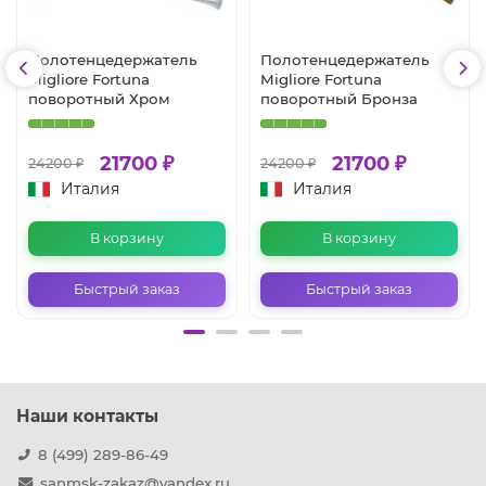
Полотенцедержатель
Полотенцедержатель
Migliore Fortuna
Migliore Fortuna
поворотный Хром
поворотный Бронза
21700 ₽
21700 ₽
24200 ₽
24200 ₽
Италия
Италия
В корзину
В корзину
Быстрый заказ
Быстрый заказ
Наши контакты
8 (499) 289-86-49
sanmsk-zakaz@yandex.ru