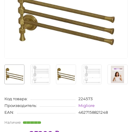
Код товара:
224573
Производитель:
Migliore
EAN:
4627158821248