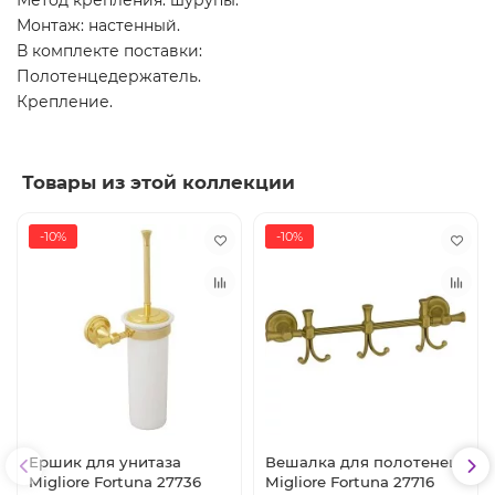
Метод крепления: шурупы.
Монтаж: настенный.
В комплекте поставки:
Полотенцедержатель.
Крепление.
Товары из этой коллекции
-10%
-10%
Ершик для унитаза
Вешалка для полотенец
Migliore Fortuna 27736
Migliore Fortuna 27716