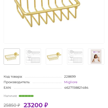
Код товара:
228699
Производитель:
Migliore
EAN:
4627158821484
23200 ₽
25850 ₽