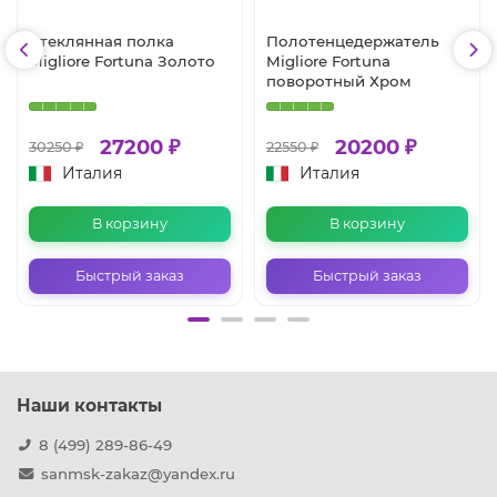
Стеклянная полка
Полотенцедержатель
Migliore Fortuna Золото
Migliore Fortuna
поворотный Хром
27200 ₽
20200 ₽
30250 ₽
22550 ₽
Италия
Италия
В корзину
В корзину
Быстрый заказ
Быстрый заказ
Наши контакты
8 (499) 289-86-49
sanmsk-zakaz@yandex.ru