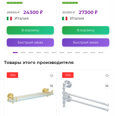
24300 ₽
27300 ₽
26950 ₽
30250 ₽
Италия
Италия
В корзину
В корзину
Быстрый заказ
Быстрый заказ
Товары этого производителя
-10%
-10%