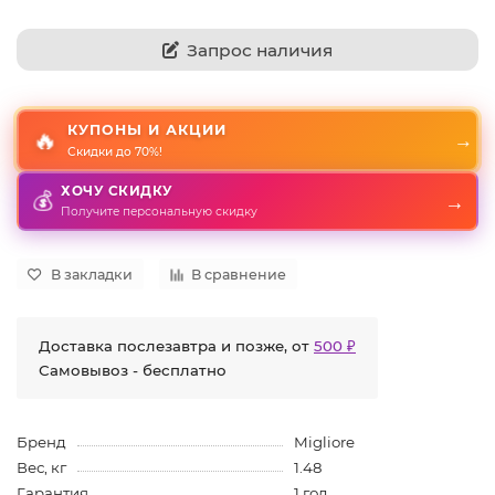
Запрос наличия
КУПОНЫ И АКЦИИ
🔥
→
Скидки до 70%!
ХОЧУ СКИДКУ
💰
→
Получите персональную скидку
В закладки
В сравнение
Доставка послезавтра и позже, от
500 ₽
Самовывоз - бесплатно
Бренд
Migliore
Вес, кг
1.48
Гарантия
1 год