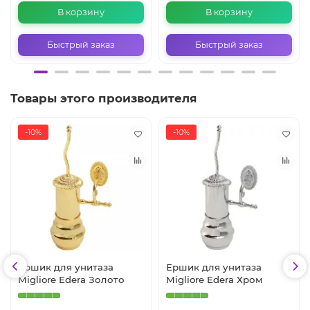
В корзину
В корзину
Быстрый заказ
Быстрый заказ
Товары этого производителя
-10%
-10%
Ершик для унитаза
Ершик для унитаза
Migliore Edera Золото
Migliore Edera Хром