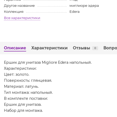
Другое название
миглиоре эдера
Коллекция
Edera
Все характеристики
Описание
Характеристики
Отзывы
Вопро
0
Ершик для унитаза Migliore Edera напольный.
Характеристики:
Цвет: золото.
Поверхность: глянцевая.
Материал: латунь.
Тип монтажа: напольный.
В комплекте поставки:
Ершик для унитаза.
Набор для монтажа.