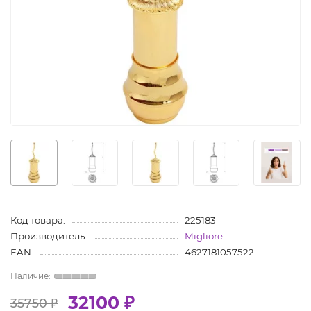
Код товара:
225183
Производитель:
Migliore
EAN:
4627181057522
32100 ₽
35750 ₽