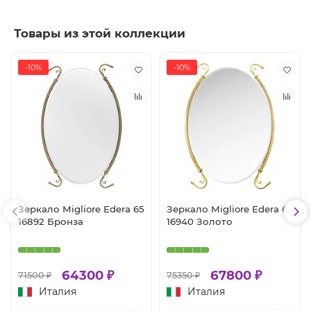
Товары из этой коллекции
-10%
-10%
Зеркало Migliore Edera 65
Зеркало Migliore Edera 65
16892 Бронза
16940 Золото
64300 ₽
67800 ₽
71500 ₽
75350 ₽
Италия
Италия