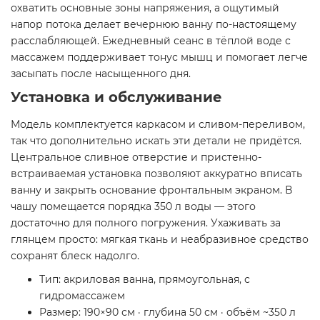
охватить основные зоны напряжения, а ощутимый
напор потока делает вечернюю ванну по-настоящему
расслабляющей. Ежедневный сеанс в тёплой воде с
массажем поддерживает тонус мышц и помогает легче
засыпать после насыщенного дня.
Установка и обслуживание
Модель комплектуется каркасом и сливом-переливом,
так что дополнительно искать эти детали не придётся.
Центральное сливное отверстие и пристенно-
встраиваемая установка позволяют аккуратно вписать
ванну и закрыть основание фронтальным экраном. В
чашу помещается порядка 350 л воды — этого
достаточно для полного погружения. Ухаживать за
глянцем просто: мягкая ткань и неабразивное средство
сохранят блеск надолго.
Тип: акриловая ванна, прямоугольная, с
гидромассажем
Размер: 190×90 см · глубина 50 см · объём ~350 л