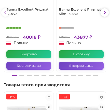
Ванна Excellent Pryzmat
Ванна Excellent Pryzmat
170x75
Slim 160x75
40018 ₽
43877 ₽
47080 ₽
51620 ₽
Польша
Польша
В корзину
В корзину
Быстрый заказ
Быстрый заказ
Товары этого производителя
-14%
-14%