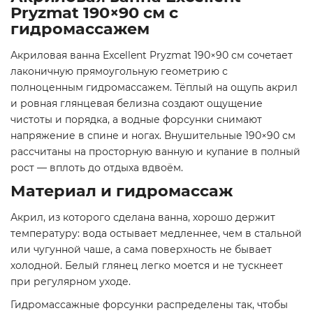
Pryzmat 190×90 см с
гидромассажем
Акриловая ванна Excellent Pryzmat 190×90 см сочетает
лаконичную прямоугольную геометрию с
полноценным гидромассажем. Тёплый на ощупь акрил
и ровная глянцевая белизна создают ощущение
чистоты и порядка, а водные форсунки снимают
напряжение в спине и ногах. Внушительные 190×90 см
рассчитаны на просторную ванную и купание в полный
рост — вплоть до отдыха вдвоём.
Материал и гидромассаж
Акрил, из которого сделана ванна, хорошо держит
температуру: вода остывает медленнее, чем в стальной
или чугунной чаше, а сама поверхность не бывает
холодной. Белый глянец легко моется и не тускнеет
при регулярном уходе.
Гидромассажные форсунки распределены так, чтобы