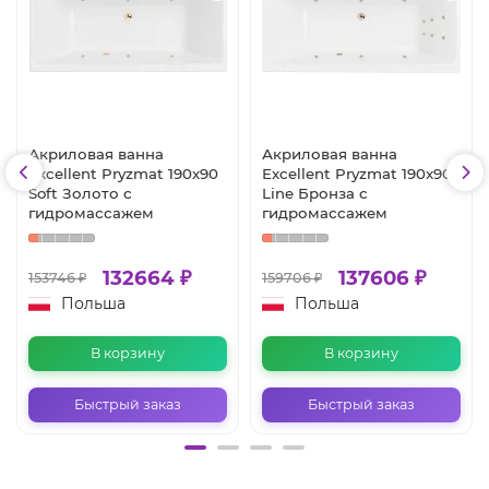
Акриловая ванна
Акриловая ванна
Excellent Pryzmat 190x90
Excellent Pryzmat 190x90
Soft Золото с
Line Бронза с
гидромассажем
гидромассажем
132664 ₽
137606 ₽
153746 ₽
159706 ₽
Польша
Польша
В корзину
В корзину
Быстрый заказ
Быстрый заказ