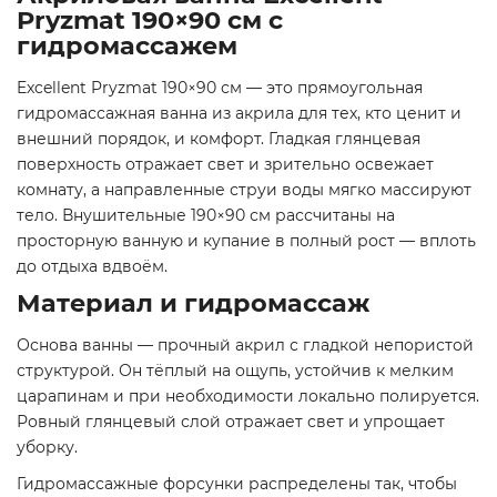
Pryzmat 190×90 см с
гидромассажем
Excellent Pryzmat 190×90 см — это прямоугольная
гидромассажная ванна из акрила для тех, кто ценит и
внешний порядок, и комфорт. Гладкая глянцевая
поверхность отражает свет и зрительно освежает
комнату, а направленные струи воды мягко массируют
тело. Внушительные 190×90 см рассчитаны на
просторную ванную и купание в полный рост — вплоть
до отдыха вдвоём.
Материал и гидромассаж
Основа ванны — прочный акрил с гладкой непористой
структурой. Он тёплый на ощупь, устойчив к мелким
царапинам и при необходимости локально полируется.
Ровный глянцевый слой отражает свет и упрощает
уборку.
Гидромассажные форсунки распределены так, чтобы