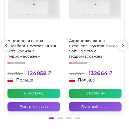
Акриловая ванна
Акриловая ванна
Excellent Pryzmat 190x90
Excellent Pryzmat 190x90
Soft Бронза с
Soft Золото с
гидромассажем
гидромассажем
124058 ₽
132664 ₽
143768 ₽
153746 ₽
Польша
Польша
В корзину
В корзину
Быстрый заказ
Быстрый заказ