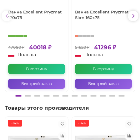
Ванна Excellent Pryzmat
Ванна Excellent Pryzmat
170x75
Slim 160x75
40018 ₽
41296 ₽
47080 ₽
51620 ₽
Польша
Польша
В корзину
В корзину
Быстрый заказ
Быстрый заказ
Товары этого производителя
-14%
-14%