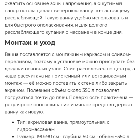
охватить основные зоны напряжения, а ощутимый
напор потока делает вечернюю ванну по-настоящему
расслабляющей. Такую ванну удобно использовать и
для быстрого ополаскивания, и для долгого
расслабляющего купания с массажем в конце дня.
Монтаж и уход
Ванна поставляется с монтажным каркасом и сливом-
переливом, поэтому к установке можно приступать без
докупки основных узлов. Слив расположен по центру, а
чаша рассчитана на пристенный или встраиваемый
монтаж — её можно поставить к стене либо закрыть
экраном. Полезный объём около 350 л позволяет
погрузиться почти до плеч. Поверхность практичена —
регулярное ополаскивание и мягкое средство держат
ванну как новую.
Тип: акриловая ванна, прямоугольная, с
гидромассажем
Размер: 190×90 см · глубина 50 см · объём ~350 л