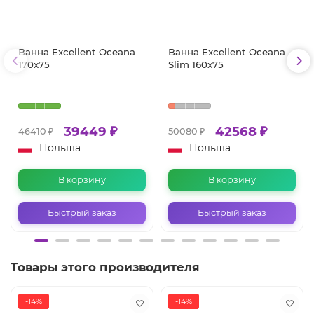
Ванна Excellent Oceana
Ванна Excellent Oceana
170x75
Slim 160x75
39449 ₽
42568 ₽
46410 ₽
50080 ₽
Польша
Польша
В корзину
В корзину
Быстрый заказ
Быстрый заказ
Товары этого производителя
-14%
-14%