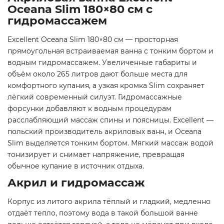
Oceana Slim 180×80 см с
гидромассажем
Excellent Oceana Slim 180×80 см — просторная
прямоугольная встраиваемая ванна с тонким бортом и
водным гидромассажем. Увеличенные габариты и
объём около 265 литров дают больше места для
комфортного купания, а узкая кромка Slim сохраняет
лёгкий современный силуэт. Гидромассажные
форсунки добавляют к водным процедурам
расслабляющий массаж спины и поясницы. Excellent —
польский производитель акриловых ванн, и Oceana
Slim выделяется тонким бортом. Мягкий массаж водой
тонизирует и снимает напряжение, превращая
обычное купание в источник отдыха.
Акрил и гидромассаж
Корпус из литого акрила тёплый и гладкий, медленно
отдаёт тепло, поэтому вода в такой большой ванне