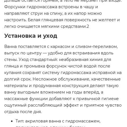
дольше остаётся горячей, а тело не мёрзнет при входе.
Форсунки гидромассажа встроены в чашу и
направляют струи на спину, а их напор можно
настроить. Белая глянцевая поверхность не желтеет и
легко очищается мягкими средствами.2
Установка и уход
Ванна поставляется с каркасом и сливом-переливом,
выпуск по центру — удобно для встраивания вдоль
стены. Уход стандартный: неабразивная химия для
глянца и промывка форсунок чистой водой после
купания сохранят систему гидромассажа исправной на
долгий срок. Несложное обслуживание, качественные
материалы и продуманная конструкция делают такую
ванну выгодным вложением на годы вперёд, а
массажные функции добавляют к привычной гигиене
ощутимый расслабляющий эффект и приятное чувство
отдыха после дня.
Тип: акриловая ванна с гидромассажем,