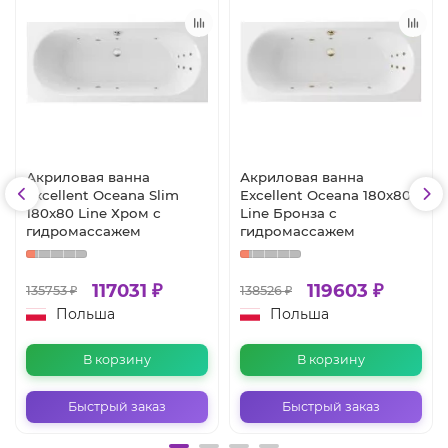
Акриловая ванна
Акриловая ванна
Excellent Oceana Slim
Excellent Oceana 180x80
180x80 Line Хром с
Line Бронза с
гидромассажем
гидромассажем
117031 ₽
119603 ₽
135753 ₽
138526 ₽
Польша
Польша
В корзину
В корзину
Быстрый заказ
Быстрый заказ