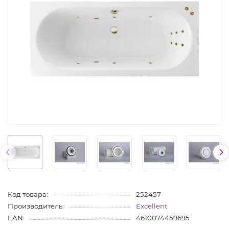
Код товара:
252457
Производитель:
Excellent
EAN:
4610074459695