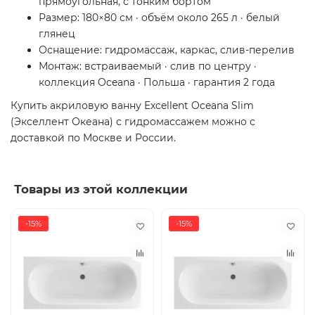
прямоугольная, с тонким бортом
Размер: 180×80 см · объём около 265 л · белый
глянец
Оснащение: гидромассаж, каркас, слив-перелив
Монтаж: встраиваемый · слив по центру ·
коллекция Oceana · Польша · гарантия 2 года
Купить акриловую ванну Excellent Oceana Slim
(Экселлент Океана) с гидромассажем можно с
доставкой по Москве и России.
Товары из этой коллекции
-15%
-15%