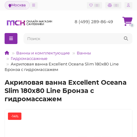
Москва
0
0
8 (499) 289-86-49
0
Ванны и комплектующие
Ванны
Гидромассажные
Акриловая ванна Excellent Oceana Slim 180x80 Line
Бронза с гидромассажем
Акриловая ванна Excellent Oceana
Slim 180x80 Line Бронза с
гидромассажем
-14%