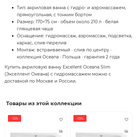
Тип: акриловая ванна с гидро- и аэромассажем,
прямоугольная, с тонким бортом
Размер: 170×75 см · объём около 210 л · белая
глянцевая чаша
Оснащение: гидромассаж, аэромассаж, подсветка,
каркас, слив-перелив
Монтаж: встраиваемый · слив по центру ·
коллекция Oceana · Польша · гарантия 2 года
Купить акриловую ванну Excellent Oceana Slim
(Экселлент Океана) с гидромассажем можно с
доставкой по Москве и России.
Товары из этой коллекции
-15%
-15%