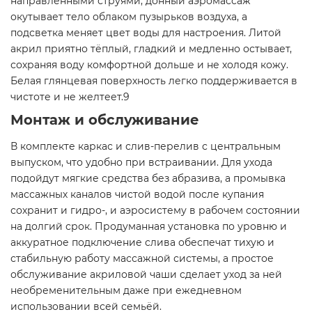
направленными струями, донный аэромассаж
окутывает тело облаком пузырьков воздуха, а
подсветка меняет цвет воды для настроения. Литой
акрил приятно тёплый, гладкий и медленно остывает,
сохраняя воду комфортной дольше и не холодя кожу.
Белая глянцевая поверхность легко поддерживается в
чистоте и не желтеет.9
Монтаж и обслуживание
В комплекте каркас и слив-перелив с центральным
выпуском, что удобно при встраивании. Для ухода
подойдут мягкие средства без абразива, а промывка
массажных каналов чистой водой после купания
сохранит и гидро-, и аэросистему в рабочем состоянии
на долгий срок. Продуманная установка по уровню и
аккуратное подключение слива обеспечат тихую и
стабильную работу массажной системы, а простое
обслуживание акриловой чаши сделает уход за ней
необременительным даже при ежедневном
использовании всей семьёй.