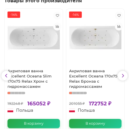
Товары этого производителя
-14%
-14%
Акриловая ванна
Акриловая ванна
Excellent Oceana Slim
Excellent Oceana 170x75
170x75 Relax Хром с
Relax Бронза с
гидромассажем
гидромассажем
165052 ₽
172752 ₽
192248 ₽
201055 ₽
Польша
Польша
В корзину
В корзину