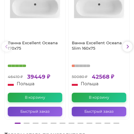
Ванна Excellent Oceana
Ванна Excellent Oceana
170x75
Slim 160x75
39449 ₽
42568 ₽
46410 ₽
50080 ₽
Польша
Польша
В корзину
В корзину
Быстрый заказ
Быстрый заказ