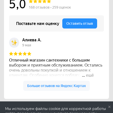
×
Мы используем файлы cookie для корректной работы