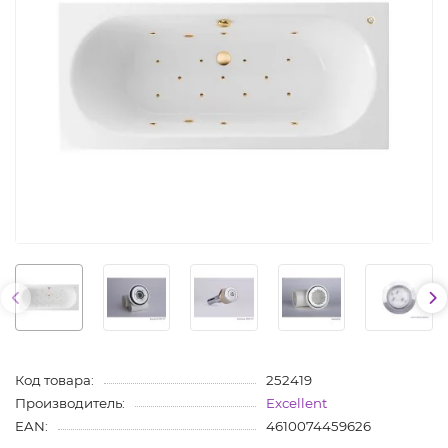
Код товара:
252419
Производитель:
Excellent
EAN:
4610074459626