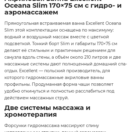
Oceana Slim 170×75 см с гидро- и
аэромассажем
Прямоугольная встраиваемая ванна Excellent Oceana
Slim этой комплектации оснащена по максимуму:
водный и воздушный массаж вместе с цветной
подсветкой. Тонкий борт Slim и габариты 170×75 см
делают её стильным и практичным решением для
санузла вдоль стены, а объём около 210 литров и две
массажные системы дают полноценный домашний спа-
отдых. Excellent — польский производитель, для
которого гидромассажные акриловые ванны
профильны. Продуманная форма чаши позволяет
удобно откинуться и полностью расслабиться под
действием массажных струй.
Две системы массажа и
хромотерапия
Форсунки гидромассажа массируют спину