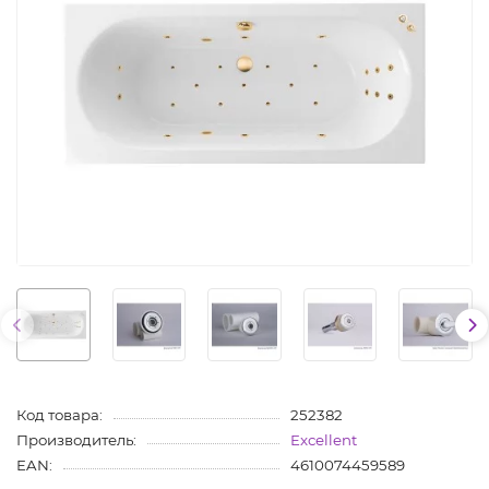
Код товара:
252382
Производитель:
Excellent
EAN:
4610074459589