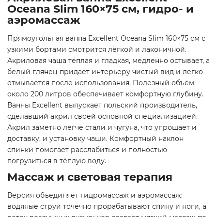
Oceana Slim 160×75 см, гидро- и
аэромассаж
Прямоугольная ванна Excellent Oceana Slim 160×75 см с
узкими бортами смотрится лёгкой и лаконичной.
Акриловая чаша тёплая и гладкая, медленно остывает, а
белый глянец придаёт интерьеру чистый вид и легко
отмывается после использования. Полезный объём
около 200 литров обеспечивает комфортную глубину.
Ванны Excellent выпускает польский производитель,
сделавший акрил своей основной специализацией.
Акрил заметно легче стали и чугуна, что упрощает и
доставку, и установку чаши. Комфортный наклон
спинки помогает расслабиться и полностью
погрузиться в тёплую воду.
Массаж и световая терапия
Версия объединяет гидромассаж и аэромассаж:
водяные струи точечно прорабатывают спину и ноги, а