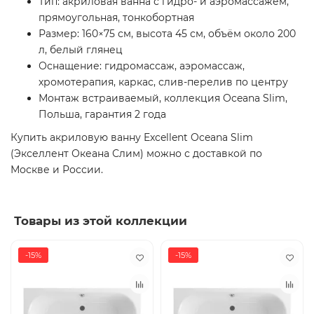
Тип: акриловая ванна с гидро- и аэромассажем,
прямоугольная, тонкобортная
Размер: 160×75 см, высота 45 см, объём около 200
л, белый глянец
Оснащение: гидромассаж, аэромассаж,
хромотерапия, каркас, слив-перелив по центру
Монтаж встраиваемый, коллекция Oceana Slim,
Польша, гарантия 2 года
Купить акриловую ванну Excellent Oceana Slim
(Экселлент Океана Слим) можно с доставкой по
Москве и России.
Товары из этой коллекции
-15%
-15%