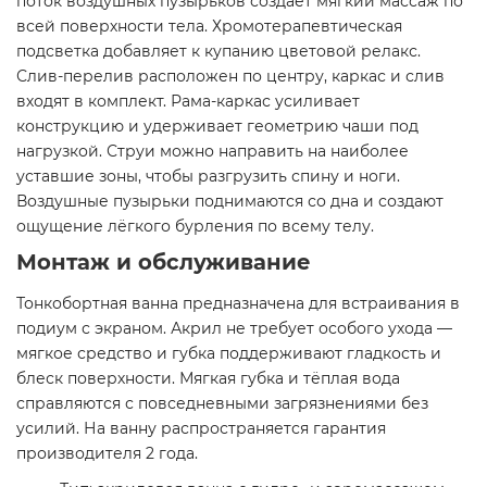
поток воздушных пузырьков создаёт мягкий массаж по
всей поверхности тела. Хромотерапевтическая
подсветка добавляет к купанию цветовой релакс.
Слив-перелив расположен по центру, каркас и слив
входят в комплект. Рама-каркас усиливает
конструкцию и удерживает геометрию чаши под
нагрузкой. Струи можно направить на наиболее
уставшие зоны, чтобы разгрузить спину и ноги.
Воздушные пузырьки поднимаются со дна и создают
ощущение лёгкого бурления по всему телу.
Монтаж и обслуживание
Тонкобортная ванна предназначена для встраивания в
подиум с экраном. Акрил не требует особого ухода —
мягкое средство и губка поддерживают гладкость и
блеск поверхности. Мягкая губка и тёплая вода
справляются с повседневными загрязнениями без
усилий. На ванну распространяется гарантия
производителя 2 года.