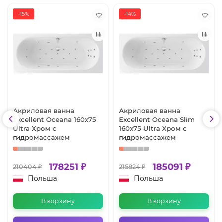
-15%
-14%
Акриловая ванна
Акриловая ванна
Excellent Oceana 160x75
Excellent Oceana Slim
Ultra Хром с
160x75 Ultra Хром с
гидромассажем
гидромассажем
178251 ₽
185091 ₽
210404 ₽
215824 ₽
Польша
Польша
В корзину
В корзину