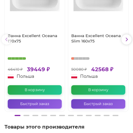
Ванна Excellent Oceana
Ванна Excellent Oceana
170x75
Slim 160x75
39449 ₽
42568 ₽
46410 ₽
50080 ₽
Польша
Польша
В корзину
В корзину
Быстрый заказ
Быстрый заказ
Товары этого производителя