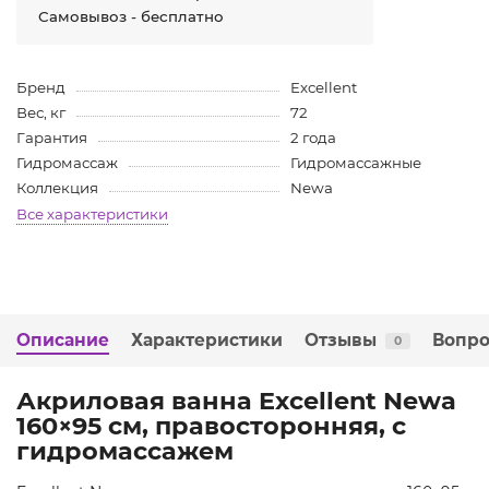
Самовывоз - бесплатно
Бренд
Excellent
Вес, кг
72
Гарантия
2 года
Гидромассаж
Гидромассажные
Коллекция
Newa
Все характеристики
Описание
Характеристики
Отзывы
Вопро
0
Акриловая ванна Excellent Newa
160×95 см, правосторонняя, с
гидромассажем