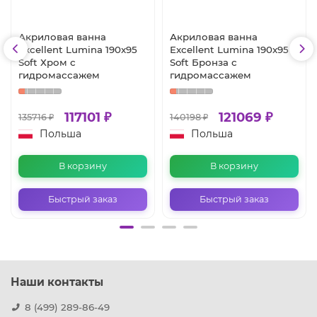
Акриловая ванна
Акриловая ванна
Excellent Lumina 190x95
Excellent Lumina 190x95
Soft Хром с
Soft Бронза с
гидромассажем
гидромассажем
117101 ₽
121069 ₽
135716 ₽
140198 ₽
Польша
Польша
В корзину
В корзину
Быстрый заказ
Быстрый заказ
Наши контакты
8 (499) 289-86-49