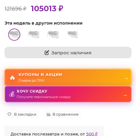
105013 ₽
121696 ₽
Эта модель в другом исполнении
Запрос наличия
КУПОНЫ И АКЦИИ
🔥
→
Скидки до 70%!
ХОЧУ СКИДКУ
💰
→
Получите персональную скидку
В закладки
В сравнение
Доставка послезавтра и позже, от
500 ₽