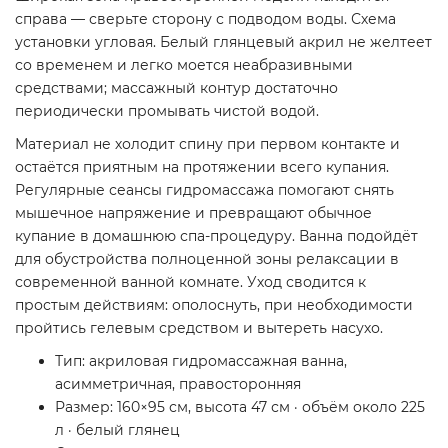
справа — сверьте сторону с подводом воды. Схема
установки угловая. Белый глянцевый акрил не желтеет
со временем и легко моется неабразивными
средствами; массажный контур достаточно
периодически промывать чистой водой.
Материал не холодит спину при первом контакте и
остаётся приятным на протяжении всего купания.
Регулярные сеансы гидромассажа помогают снять
мышечное напряжение и превращают обычное
купание в домашнюю спа-процедуру. Ванна подойдёт
для обустройства полноценной зоны релаксации в
современной ванной комнате. Уход сводится к
простым действиям: ополоснуть, при необходимости
пройтись гелевым средством и вытереть насухо.
Тип: акриловая гидромассажная ванна,
асимметричная, правосторонняя
Размер: 160×95 см, высота 47 см · объём около 225
л · белый глянец