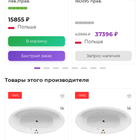
лев./прав.
160x95 прав.
15855 ₽
Польша
37396 ₽
43995 ₽
Польша
В корзину
Быстрый заказ
Запрос наличия
Товары этого производителя
-14%
-14%