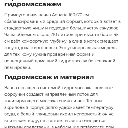
гидромассажем
Прямоугольная ванна Aquaria 160×70 см —
сбалансированный средний формат, который встаёт в
стандартную нишу и подходит большинству санузлов.
Чаша объёмом около 210 литров при высоте борта 45
см даёт комфортную глубину, а слив в ногах смещает
зону отдыха к изголовью. Это универсальная модель
для тех, кому нужна проверенная форма и
полноценный домашний гидромассаж без сложной
планировки.
Гидромассаж и материал
Ванна оснащена системой гидромассажа: водяные
форсунки создают направленный поток для
тонизирующего массажа спины и ног. Тёплый
акриловый корпус долго удерживает температуру
воды, а белый глянцевый акрил непористый: он не
впитывает воду, не желтеет и легко очищается
мягкими средствами, а небольшие потёртости при