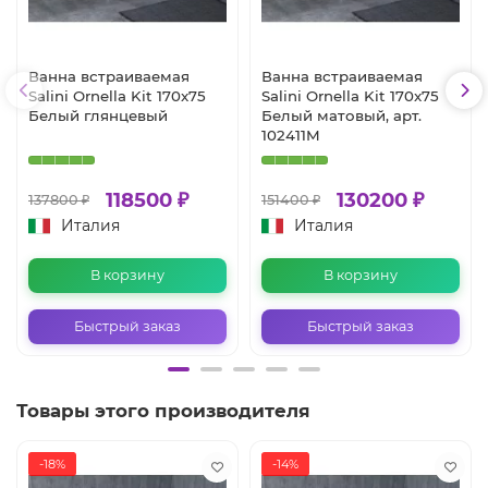
Ванна встраиваемая
Ванна встраиваемая
Salini Ornella Kit 170x75
Salini Ornella Kit 170x75
Белый глянцевый
Белый матовый, арт.
102411M
118500 ₽
130200 ₽
137800 ₽
151400 ₽
Италия
Италия
В корзину
В корзину
Быстрый заказ
Быстрый заказ
Товары этого производителя
-18%
-14%