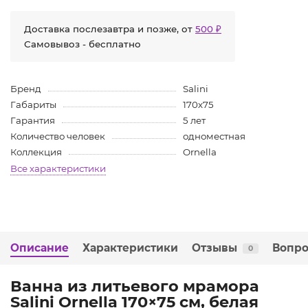
Доставка послезавтра и позже, от
500 ₽
Самовывоз - бесплатно
Бренд
Salini
Габариты
170х75
Гарантия
5 лет
Количество человек
одноместная
Коллекция
Ornella
Все характеристики
Описание
Характеристики
Отзывы
Вопро
0
Ванна из литьевого мрамора
Salini Ornella 170×75 см, белая