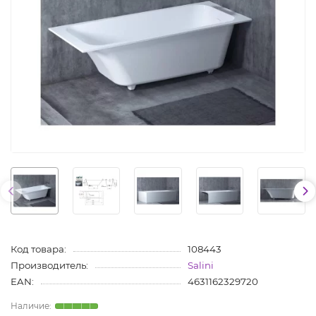
Код товара:
108443
Производитель:
Salini
EAN:
4631162329720