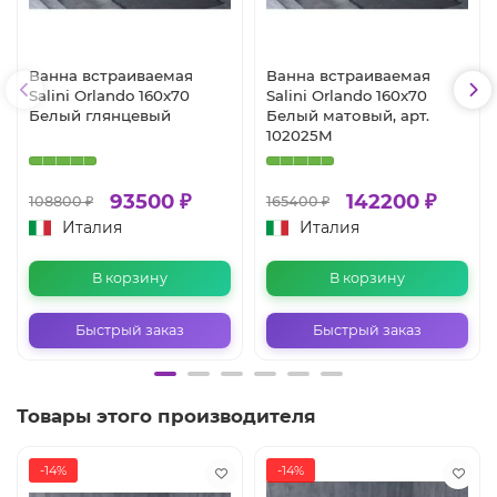
Ванна встраиваемая
Ванна встраиваемая
Salini Orlando 160x70
Salini Orlando 160x70
Белый глянцевый
Белый матовый, арт.
102025M
93500 ₽
142200 ₽
108800 ₽
165400 ₽
Италия
Италия
В корзину
В корзину
Быстрый заказ
Быстрый заказ
Товары этого производителя
-14%
-14%