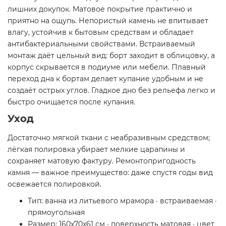
лишних докупок. Матовое покрытие практично и
приятно на ощупь. Непористый камень не впитывает
влагу, устойчив к бытовым средствам и обладает
антибактериальными свойствами. Встраиваемый
монтаж даёт цельный вид: борт заходит в облицовку, а
корпус скрывается в подиуме или мебели. Плавный
переход дна к бортам делает купание удобным и не
создаёт острых углов. Гладкое дно без рельефа легко и
быстро очищается после купания.
Уход
Достаточно мягкой ткани с неабразивным средством;
лёгкая полировка убирает мелкие царапины и
сохраняет матовую фактуру. Ремонтопригодность
камня — важное преимущество: даже спустя годы вид
освежается полировкой.
Тип: ванна из литьевого мрамора · встраиваемая ·
прямоугольная
Размер: 160x70x61 см · поверхность матовая · цвет