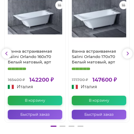
Ванна встраиваемая
Ванна встраиваемая
Salini Orlando 160x70
Salini Orlando 170x70
Белый матовый, арт
Белый матовый, арт
142200 ₽
147600 ₽
165400 ₽
171700 ₽
Италия
Италия
В корзину
В корзину
Быстрый заказ
Быстрый заказ