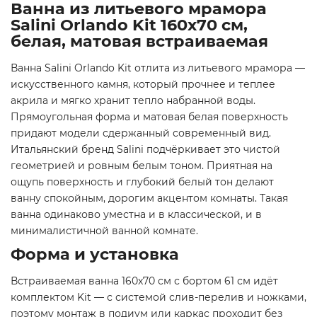
Ванна из литьевого мрамора
Salini Orlando Kit 160x70 см,
белая, матовая встраиваемая
Ванна Salini Orlando Kit отлита из литьевого мрамора —
искусственного камня, который прочнее и теплее
акрила и мягко хранит тепло набранной воды.
Прямоугольная форма и матовая белая поверхность
придают модели сдержанный современный вид.
Итальянский бренд Salini подчёркивает это чистой
геометрией и ровным белым тоном. Приятная на
ощупь поверхность и глубокий белый тон делают
ванну спокойным, дорогим акцентом комнаты. Такая
ванна одинаково уместна и в классической, и в
минималистичной ванной комнате.
Форма и установка
Встраиваемая ванна 160x70 см с бортом 61 см идёт
комплектом Kit — с системой слив-перелив и ножками,
поэтому монтаж в подиум или каркас проходит без