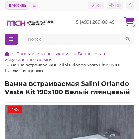
Москва
0
0
8 (499) 289-86-49
0
Ванны и комплектующие
Ванны
Из
искусственного камня
Ванна встраиваемая Salini Orlando Vasta Kit 190x100
Белый глянцевый
Ванна встраиваемая Salini Orlando
Vasta Kit 190x100 Белый глянцевый
-14%