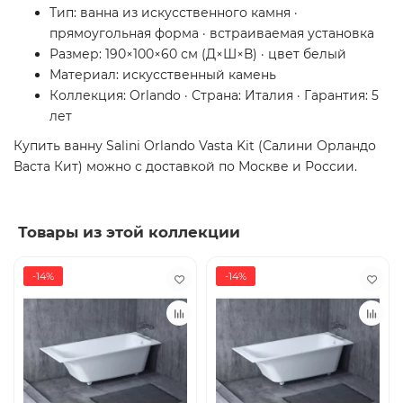
Тип: ванна из искусственного камня ·
прямоугольная форма · встраиваемая установка
Размер: 190×100×60 см (Д×Ш×В) · цвет белый
Материал: искусственный камень
Коллекция: Orlando · Страна: Италия · Гарантия: 5
лет
Купить ванну Salini Orlando Vasta Kit (Салини Орландо
Васта Кит) можно с доставкой по Москве и России.
Товары из этой коллекции
-14%
-14%