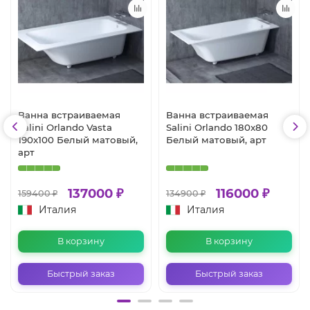
Ванна встраиваемая
Ванна встраиваемая
Salini Orlando Vasta
Salini Orlando 180x80
190x100 Белый матовый,
Белый матовый, арт
арт
137000 ₽
116000 ₽
159400 ₽
134900 ₽
Италия
Италия
В корзину
В корзину
Быстрый заказ
Быстрый заказ