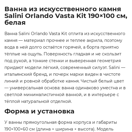
Ванна из искусственного камня
Salini Orlando Vasta Kit 190×100 см,
белая
Ванна Salini Orlando Vasta Kit отлита из искусственного
камня — материал прочнее и теплее акрила, поэтому
вода в ней долго остаётся горячей, а борта приятно
тёплые на ощупь. Поверхность гладкая и не скользит
под рукой, а тонкие стенки и выверенная геометрия
придают модели лёгкий, современный силуэт. Salini —
итальянский бренд, и почерк марки виден в чистоте
линий и ровной обработке камня. Чистый белый цвет
— универсальная основа: ванна одинаково уместна и в
светлой минималистичной ванной, и в интерьере с
тёплой натуральной отделкой.
Форма и установка
У ванны прямоугольная форма корпуса и габариты
190×100×60 см (длина × ширина × высота). Модель