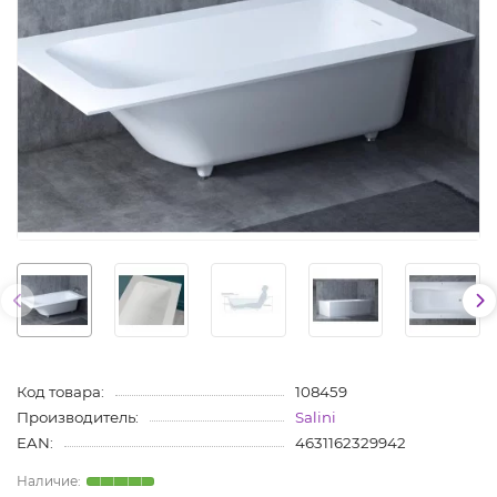
Код товара:
108459
Производитель:
Salini
EAN:
4631162329942