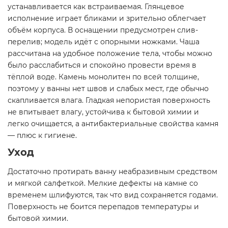
устанавливается как встраиваемая. Глянцевое
исполнение играет бликами и зрительно облегчает
объём корпуса. В оснащении предусмотрен слив-
перелив; модель идёт с опорными ножками. Чаша
рассчитана на удобное положение тела, чтобы можно
было расслабиться и спокойно провести время в
тёплой воде. Камень монолитен по всей толщине,
поэтому у ванны нет швов и слабых мест, где обычно
скапливается влага. Гладкая непористая поверхность
не впитывает влагу, устойчива к бытовой химии и
легко очищается, а антибактериальные свойства камня
— плюс к гигиене.
Уход
Достаточно протирать ванну неабразивным средством
и мягкой салфеткой. Мелкие дефекты на камне со
временем шлифуются, так что вид сохраняется годами.
Поверхность не боится перепадов температуры и
бытовой химии.