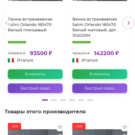
Ванна встраиваемая
Ванна встраиваемая
Salini Orlando 160x70
Salini Orlando 160x70
Белый глянцевый
Белый матовый, арт.
102025M
93500 ₽
142200 ₽
108800 ₽
165400 ₽
Италия
Италия
В корзину
В корзину
Быстрый заказ
Быстрый заказ
Товары этого производителя
-14%
-14%