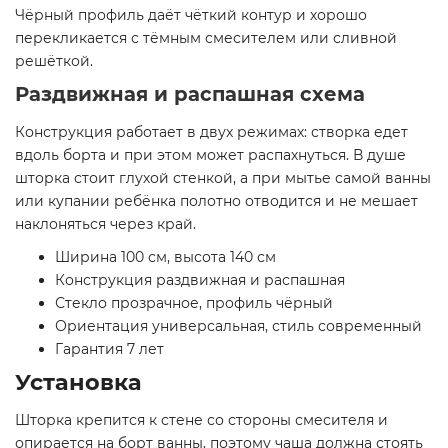
Чёрный профиль даёт чёткий контур и хорошо
перекликается с тёмным смесителем или сливной
решёткой.
Раздвижная и распашная схема
Конструкция работает в двух режимах: створка едет
вдоль борта и при этом может распахнуться. В душе
шторка стоит глухой стенкой, а при мытье самой ванны
или купании ребёнка полотно отводится и не мешает
наклоняться через край.
Ширина 100 см, высота 140 см
Конструкция раздвижная и распашная
Стекло прозрачное, профиль чёрный
Ориентация универсальная, стиль современный
Гарантия 7 лет
Установка
Шторка крепится к стене со стороны смесителя и
опирается на борт ванны, поэтому чаша должна стоять