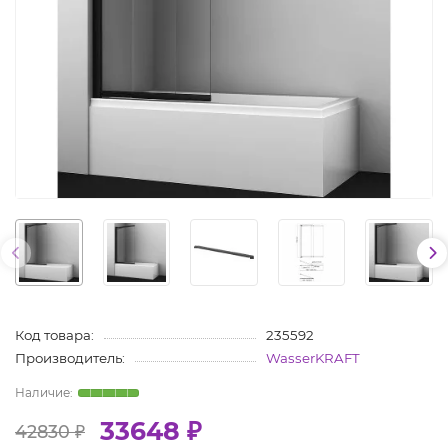
Код товара:
235592
Производитель:
WasserKRAFT
33648 ₽
42830 ₽