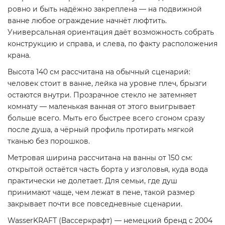
ровно и быть надёжно закреплена — на подвижной
ванне любое ограждение начнёт люфтить.
Универсальная ориентация даёт возможность собрать
конструкцию и справа, и слева, по факту расположения
крана.
Высота 140 см рассчитана на обычный сценарий:
человек стоит в ванне, лейка на уровне плеч, брызги
остаются внутри. Прозрачное стекло не затемняет
комнату — маленькая ванная от этого выигрывает
больше всего. Мыть его быстрее всего сгоном сразу
после душа, а чёрный профиль протирать мягкой
тканью без порошков.
Метровая ширина рассчитана на ванны от 150 см:
открытой остаётся часть борта у изголовья, куда вода
практически не долетает. Для семьи, где душ
принимают чаще, чем лежат в пене, такой размер
закрывает почти все повседневные сценарии.
WasserKRAFT (Вассеркрафт) — немецкий бренд с 2004