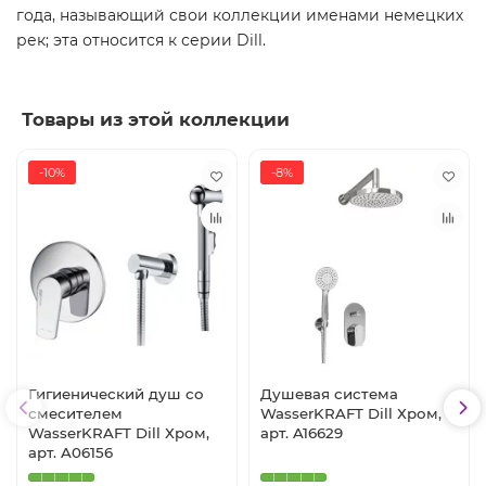
года, называющий свои коллекции именами немецких
рек; эта относится к серии Dill.
Товары из этой коллекции
-10%
-8%
Гигиенический душ со
Душевая система
смесителем
WasserKRAFT Dill Хром,
WasserKRAFT Dill Хром,
арт. A16629
арт. A06156