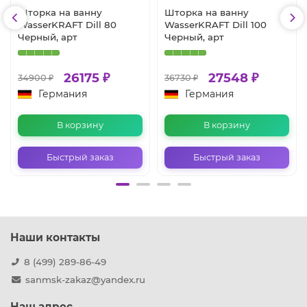
Шторка на ванну
Шторка на ванну
WasserKRAFT Dill 80
WasserKRAFT Dill 100
Черный, арт
Черный, арт
26175 ₽
27548 ₽
34900 ₽
36730 ₽
Германия
Германия
В корзину
В корзину
Быстрый заказ
Быстрый заказ
Наши контакты
8 (499) 289-86-49
sanmsk-zakaz@yandex.ru
Наш адрес