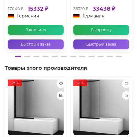
15332 ₽
33438 ₽
17040 ₽
36320 ₽
Германия
Германия
В корзину
В корзину
Быстрый заказ
Быстрый заказ
Товары этого производителя
-25%
-25%