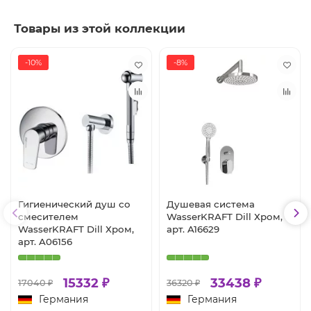
Товары из этой коллекции
-10%
-8%
Гигиенический душ со
Душевая система
смесителем
WasserKRAFT Dill Хром,
WasserKRAFT Dill Хром,
арт. A16629
арт. A06156
15332 ₽
33438 ₽
17040 ₽
36320 ₽
Германия
Германия