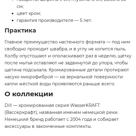
см;
цвет хром;
гарантия производителя — 5 лет.
Практика
Главное преимущество настенного формата — под ним
свободно проходит швабра, и в углу не копится пыль.
Колбу опустошают и ополаскивают раз в неделю, щётку
после мытья оставляют не задвинутой до упора, чтобы
щетина подсыхала. Хромированные детали протирают
насухо микрофиброй — на зеркальной поверхности
капли жёсткой воды проявляются раньше всего.
О коллекции
Dill — хромированная серия WasserKRAFT
(Вассеркрафт), названная именем немецкой реки.
Немецкий бренд работает с 2004 года и собирает
аксессуары в законченные комплекты.