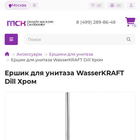
Москва
0
0
8 (499) 289-86-49
0
Аксессуары
Ершики для унитаза
Ершик для унитаза WasserKRAFT Dill Хром
Ершик для унитаза WasserKRAFT
Dill Хром