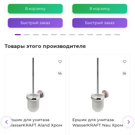
В корзину
В корзину
Быстрый заказ
Быстрый заказ
Товары этого производителя
Ершик для унитаза
Ершик для унитаза
WasserKRAFT Aland Хром
WasserKRAFT Nau Хром