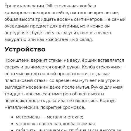
Ёршик коллекции Dill: стеклянная колба в
хромированном кронштейне, настенное крепление,
общая высота тридцать восемь сантиметров. Не самый
очевидный предмет для витрины, но именно он
определяет, будет ли угол за унитазом выглядеть
аккуратно или как хозяйственный склад.
Устройство
Кронштейн держит стакан на весу, ёршик вставляется
сверху и вынимается одной рукой. Колба стеклянная —
её отмывают до полной прозрачности, тогда как
пластиковый стакан со временем мутнеет изнутри и
выглядит несвежим даже после мытья. Ручка длинная,
тридцать восемь сантиметров общей высоты
позволяют достать до слива не наклоняясь. Корпус
металлический, покрытие хромовое.
материалы — металл и стекло;
установка настенная, колба съёмная;
габариты: ширина 9 см, глубина 13 см, высота 38