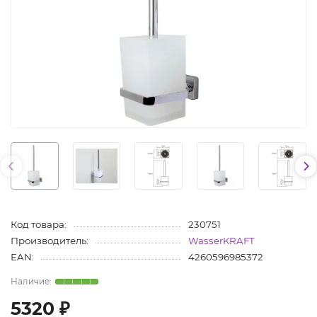
Код товара:
230751
Производитель:
WasserKRAFT
EAN:
4260596985372
5320 ₽