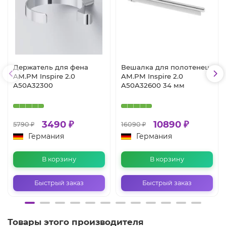
Держатель для фена
Вешалка для полотенец
AM.PM Inspire 2.0
AM.PM Inspire 2.0
A50A32300
A50A32600 34 мм
3490 ₽
10890 ₽
5790 ₽
16090 ₽
Германия
Германия
В корзину
В корзину
Быстрый заказ
Быстрый заказ
Товары этого производителя