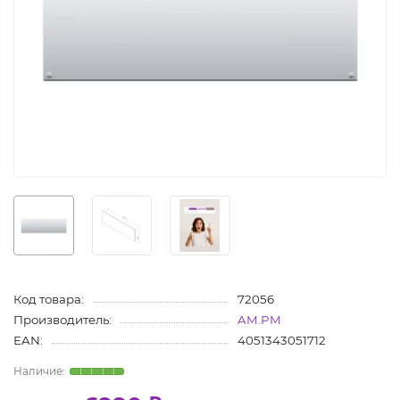
Код товара:
72056
Производитель:
AM.PM
EAN:
4051343051712