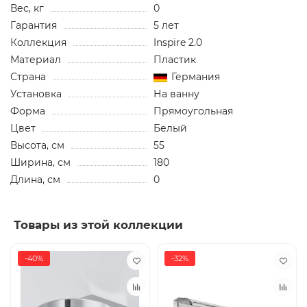
Вес, кг
0
Гарантия
5 лет
Коллекция
Inspire 2.0
Материал
Пластик
Страна
Германия
Установка
На ванну
Форма
Прямоугольная
Цвет
Белый
Высота, см
55
Ширина, см
180
Длина, см
0
Товары из этой коллекции
-40%
-32%