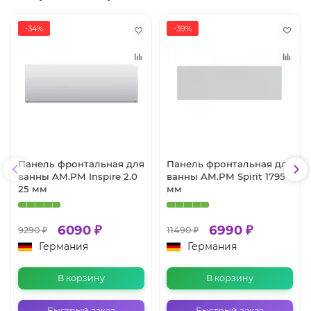
-34%
-39%
Панель фронтальная для
Панель фронтальная для
ванны AM.PM Inspire 2.0
ванны AM.PM Spirit 1795
25 мм
мм
6090 ₽
6990 ₽
9290 ₽
11490 ₽
Германия
Германия
В корзину
В корзину
Быстрый заказ
Быстрый заказ