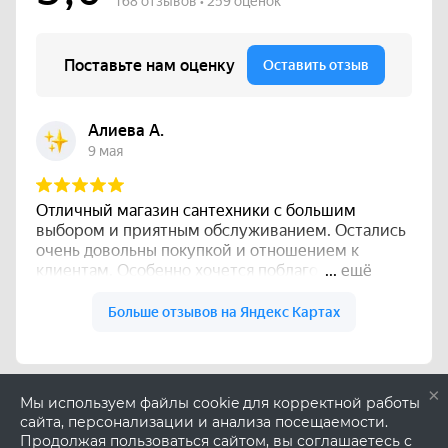
×
Мы используем файлы cookie для корректной работы
сайта, персонализации и анализа посещаемости.
Продолжая пользоваться сайтом, вы соглашаетесь с