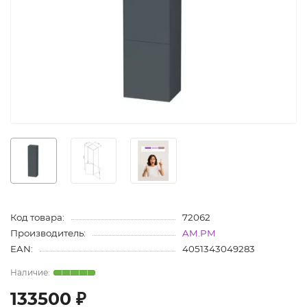
Код товара:
72062
Производитель:
AM.PM
EAN:
4051343049283
133500 ₽