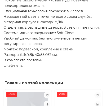
Покрытие: экологически чистые и долговечные
полиакриловые эмали.
Специальная технология покраски: в 7 слоев.
Насыщенный цвет в течение всего срока службы.
Материал корпуса и фасада: МДФ.
Отделения: 2 распашные дверцы, 3 стеклянные полки.
Система мягкого закрывания: Soft Close.
Удобный демонтаж без инструментов и легкая
регулировка навесов.
Монтаж: подвесной, крепление к стене.
Размеры (ШхГхВ): 40x35x162 см.
В комплекте поставки:
шкаф-пенал.
Товары из этой коллекции
-40%
-32%