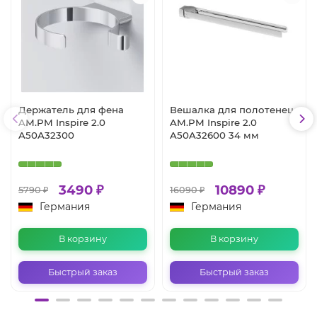
Держатель для фена
Вешалка для полотенец
AM.PM Inspire 2.0
AM.PM Inspire 2.0
A50A32300
A50A32600 34 мм
3490 ₽
10890 ₽
5790 ₽
16090 ₽
Германия
Германия
В корзину
В корзину
Быстрый заказ
Быстрый заказ