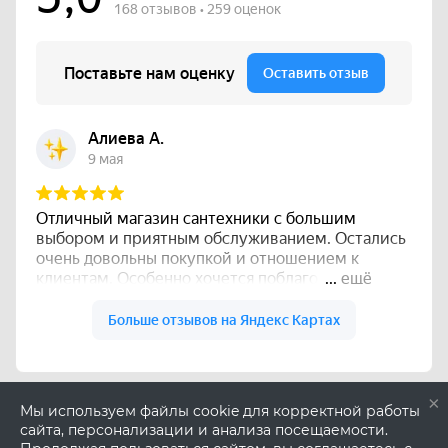
×
Мы используем файлы cookie для корректной работы
сайта, персонализации и анализа посещаемости.