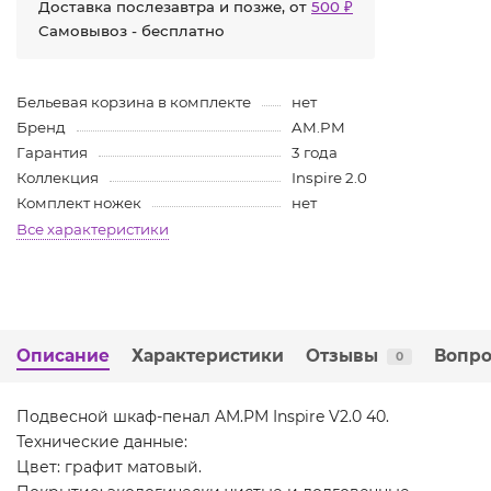
Доставка послезавтра и позже, от
500 ₽
Самовывоз - бесплатно
Бельевая корзина в комплекте
нет
Бренд
AM.PM
Гарантия
3 года
Коллекция
Inspire 2.0
Комплект ножек
нет
Все характеристики
Описание
Характеристики
Отзывы
Вопро
0
Подвесной шкаф-пенал AM.PM Inspire V2.0 40.
Технические данные:
Цвет: графит матовый.