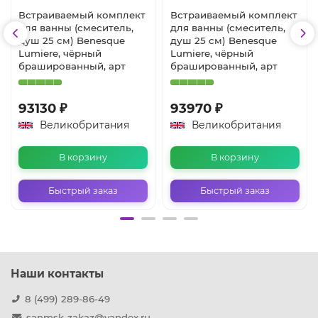
Встраиваемый комплект
Встраиваемый комплект
для ванны (смеситель,
для ванны (смеситель,
душ 25 см) Benesque
душ 25 см) Benesque
Lumiere, чёрный
Lumiere, чёрный
брашированный, арт
брашированный, арт
93130 ₽
93970 ₽
Великобритания
Великобритания
В корзину
В корзину
Быстрый заказ
Быстрый заказ
Наши контакты
8 (499) 289-86-49
sanmsk-zakaz@yandex.ru