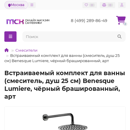
Москва
0
0
8 (499) 289-86-49
0
Смесители
Встраиваемый комплект для ванны (смеситель, душ 25
см) Benesque Lumiere, чёрный брашированный, арт
Встраиваемый комплект для ванны
(смеситель, душ 25 см) Benesque
Lumiere, чёрный брашированный,
арт