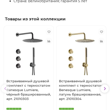
Страна: Великобритания; гарантия 5 лет
Товары из этой коллекции
Встраиваемый душевой
Встраиваемый душевой
комплект с термостатом
комплект с термостатом
Benesque Lumiere,
Benesque Lumiere,
чёрный брашированный,
латунь брашированная,
арт. 21010303
арт. 21010304