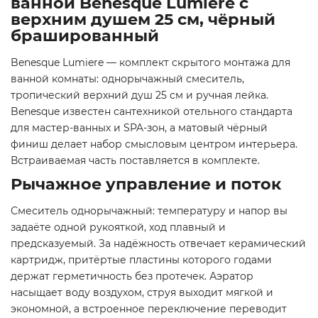
ванной Benesque Lumiere с
верхним душем 25 см, чёрный
брашированный
Benesque Lumiere — комплект скрытого монтажа для
ванной комнаты: однорычажный смеситель,
тропический верхний душ 25 см и ручная лейка.
Benesque известен сантехникой отельного стандарта
для мастер-ванных и SPA-зон, а матовый чёрный
финиш делает набор смысловым центром интерьера.
Встраиваемая часть поставляется в комплекте.
Рычажное управление и поток
Смеситель однорычажный: температуру и напор вы
задаёте одной рукояткой, ход плавный и
предсказуемый. За надёжность отвечает керамический
картридж, притёртые пластины которого годами
держат герметичность без протечек. Аэратор
насыщает воду воздухом, струя выходит мягкой и
экономной, а встроенное переключение переводит