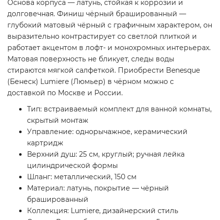
Основа корпуса — латунь, стойкая к коррозии и
долговечная. Финиш чёрный брашированный —
глубокий матовый чёрный с графичным характером, он
выразительно контрастирует со светлой плиткой и
работает акцентом в лофт- и монохромных интерьерах.
Матовая поверхность не бликует, следы воды
стираются мягкой салфеткой. Приобрести Benesque
(Бенеск) Lumiere (Люмьер) в чёрном можно с
доставкой по Москве и России.
Тип: встраиваемый комплект для ванной комнаты,
скрытый монтаж
Управление: однорычажное, керамический
картридж
Верхний душ: 25 см, круглый; ручная лейка
цилиндрической формы
Шланг: металлический, 150 см
Материал: латунь, покрытие — чёрный
брашированный
Коллекция: Lumiere, дизайнерский стиль