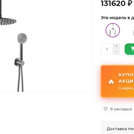
131620 ₽
Эта модель в
КУПО
🔥
АКЦИ
Скидки 
В закладки
Доставка по