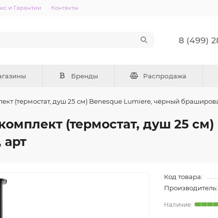
ис и Гарантии
Контакты
8 (499) 
агазины
Бренды
Распродажа
кт (термостат, душ 25 см) Benesque Lumiere, чёрный браширов
мплект (термостат, душ 25 см) 
 арт
Код товара:
Производитель: