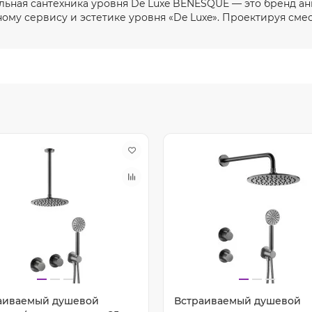
ьная сантехника уровня De Luxe BENESQUE — это бренд ан
ному сервису и эстетике уровня «De Luxe». Проектируя смес
аиваемый душевой
Встраиваемый душевой