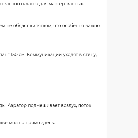
тельного класса для мастер-ванных.
м не обдаст кипятком, что особенно важно
анг 150 см. Коммуникации уходят в стену,
ды. Аэратор подмешивает воздух, поток
скве можно прямо здесь.