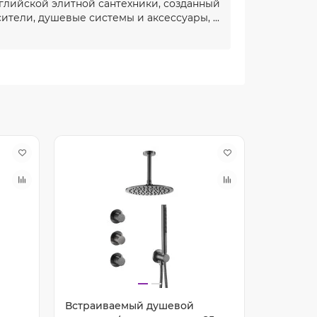
глийской элитной сантехники, созданный
ители, душевые системы и аксессуары, ...
Встраиваемый душевой
Встраив