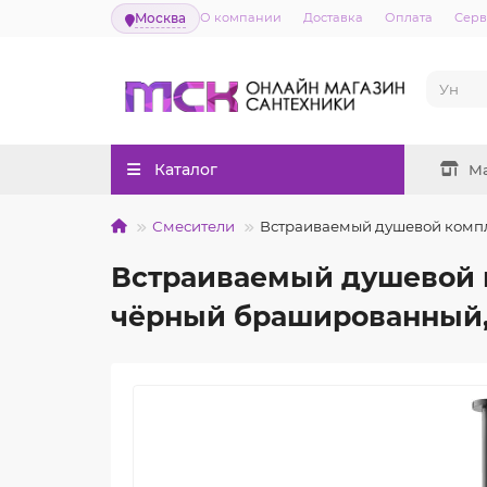
Москва
О компании
Доставка
Оплата
Серв
Каталог
М
Смесители
Встраиваемый душевой компле
Встраиваемый душевой ко
чёрный брашированный,