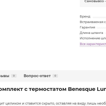
Самовывоз -
Бренд
Встраиваемая 
Гарантия
Длина шланга
Исполнение шл
Все характерис
зывы
Вопрос-ответ
0
0
мплект с термостатом Benesque Lum
ит целиком и ставится скрыто, оставляя на виду лишь нео