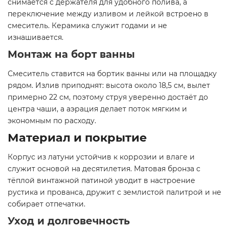
снимается с держателя для удобного полива, а
переключение между изливом и лейкой встроено в
смеситель. Керамика служит годами и не
изнашивается.
Монтаж на борт ванны
Смеситель ставится на бортик ванны или на площадку
рядом. Излив приподнят: высота около 18,5 см, вылет
примерно 22 см, поэтому струя уверенно достаёт до
центра чаши, а аэрация делает поток мягким и
экономным по расходу.
Материал и покрытие
Корпус из латуни устойчив к коррозии и влаге и
служит основой на десятилетия. Матовая бронза с
тёплой винтажной патиной уводит в настроение
рустика и прованса, дружит с землистой палитрой и не
собирает отпечатки.
Уход и долговечность