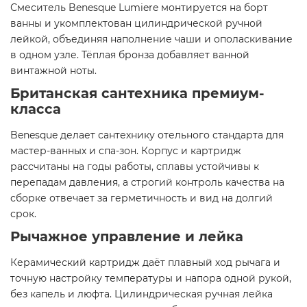
Смеситель Benesque Lumiere монтируется на борт
ванны и укомплектован цилиндрической ручной
лейкой, объединяя наполнение чаши и ополаскивание
в одном узле. Тёплая бронза добавляет ванной
винтажной ноты.
Британская сантехника премиум-
класса
Benesque делает сантехнику отельного стандарта для
мастер-ванных и спа-зон. Корпус и картридж
рассчитаны на годы работы, сплавы устойчивы к
перепадам давления, а строгий контроль качества на
сборке отвечает за герметичность и вид на долгий
срок.
Рычажное управление и лейка
Керамический картридж даёт плавный ход рычага и
точную настройку температуры и напора одной рукой,
без капель и люфта. Цилиндрическая ручная лейка