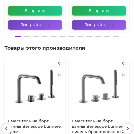
В корзину
В корзину
Быстрый заказ
Быстрый заказ
Товары этого производителя
Смеситель на борт
Смеситель на борт
ванны Benesque Lumiere,
ванны Benesque Lumiere,
хром
никель брашированный