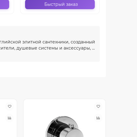
Быстрый заказ
Бы
глийской элитной сантехники, созданный
ители, душевые системы и аксессуары, ...