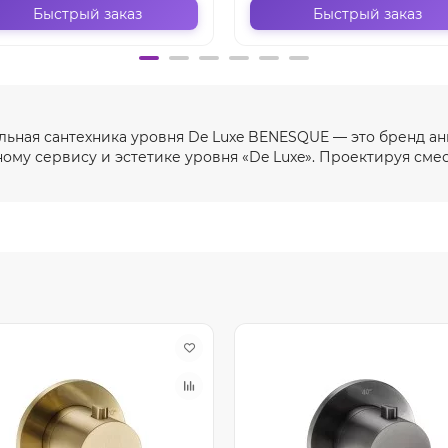
Быстрый заказ
Быстрый заказ
ьная сантехника уровня De Luxe BENESQUE — это бренд ан
ному сервису и эстетике уровня «De Luxe». Проектируя смес