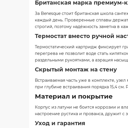
Британская марка премиум-к
За Benesque стоит британская школа санте
каждый день. Проверенные сплавы держат с
строгий, поэтому надёжность заметна в ка
Термостат вместо ручной на
Термостатический картридж фиксирует град
перегрева не позволит воде стать кипятк
раздельными рукоятками, а аэрация насыщ
Скрытый монтаж на стену
Встраиваемая часть уже в комплекте, узел 
при глубине встраивания порядка 15,4 см. 
Материал и покрытие
Корпус из латуни не боится коррозии и вл
настроение рустика и прованса, дружит с 
Уход и гарантия