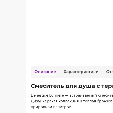
Описание
Характеристики
От
Смеситель для душа с те
Benesque Lumiere — встраиваемый смесите
Дизайнерская коллекция и тёплая бронзов
природной палитрой.