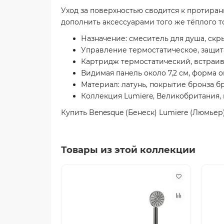
Уход за поверхностью сводится к протиран
дополнить аксессуарами того же тёплого тон
Назначение: смеситель для душа, скр
Управление термостатическое, защит
Картридж термостатический, встраив
Видимая панель около 7,2 см, форма 
Материал: латунь, покрытие бронза 
Коллекция Lumiere, Великобритания, 
Купить Benesque (Бенеск) Lumiere (Люмьер
Товары из этой коллекции