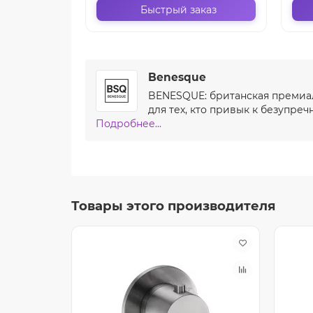
Быстрый заказ
Benesque
BENESQUE: британская премиал
для тех, кто привык к безупреч
Подробнее...
Товары этого производителя