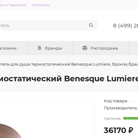
ис и Гарантии
Контакты
8 (499) 
агазины
Бренды
Распродажа
тель для душа термостатический Benesque Lumiere, бронза бр
мостатический Benesque Lumier
Код товара:
Производитель:
36170 ₽