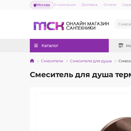
Москва
О компании
Доставка
Оплата
Серв
Каталог
М
Смесители
Смесители для душа
Смеси
Смеситель для душа тер