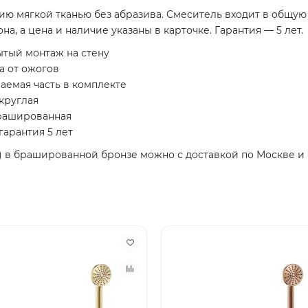
ию мягкой тканью без абразива. Смеситель входит в общую 
а, а цена и наличие указаны в карточке. Гарантия — 5 лет.
ытый монтаж на стену
а от ожогов
аемая часть в комплекте
округлая
брашированная
гарантия 5 лет
) в брашированной бронзе можно с доставкой по Москве и 