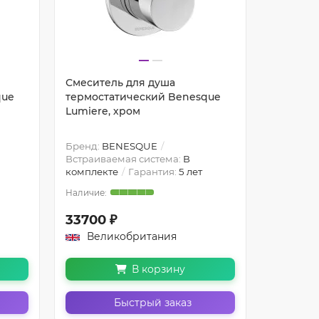
Смеситель для душа
que
термостатический Benesque
Lumiere, хром
Бренд:
BENESQUE
Встраиваемая система:
В
комплекте
Гарантия:
5 лет
33700 ₽
Великобритания
В корзину
Быстрый заказ