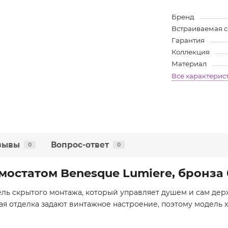
Бренд
Встраиваемая 
Гарантия
Коллекция
Материал
Все характерис
зывы
Вопрос-ответ
0
0
рмостатом Benesque Lumiere, бронз
ль скрытого монтажа, который управляет душем и сам дер
ая отделка задают винтажное настроение, поэтому модель 