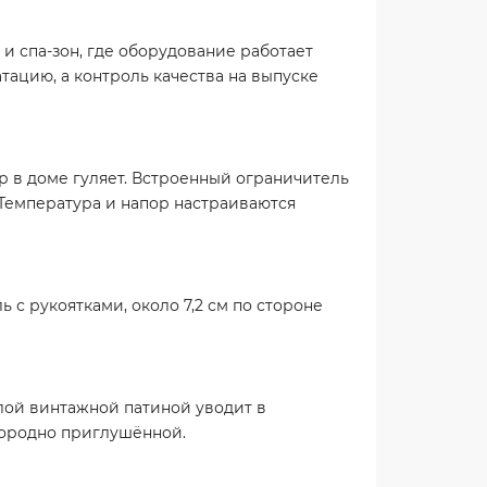
 и спа-зон, где оборудование работает
ацию, а контроль качества на выпуске
р в доме гуляет. Встроенный ограничитель
 Температура и напор настраиваются
 с рукоятками, около 7,2 см по стороне
плой винтажной патиной уводит в
агородно приглушённой.