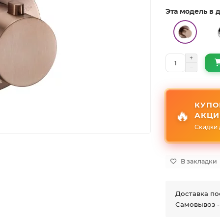
Эта модель в
КУПО
🔥
АКЦИ
Скидки 
В закладки
Доставка по
Самовывоз -