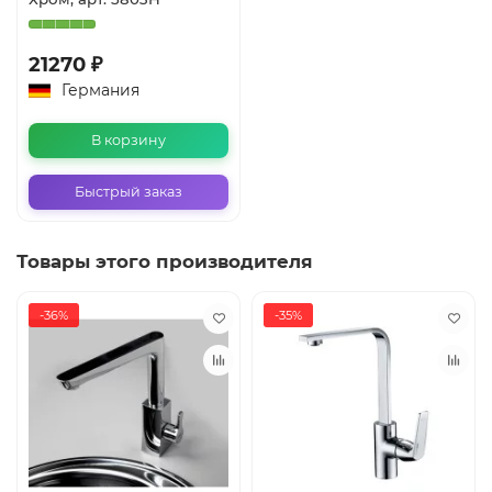
21270 ₽
Германия
В корзину
Быстрый заказ
Товары этого производителя
-36%
-35%