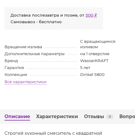
Доставка послезавтра и позже, от
500 ₽
Самовывоз - бесплатно
С вращающимся
Вращение излива
изливом
Дополнительные параметры
на 1 отверстие
Бренд
WasserKRAFT
Гарантия
5 лет
Коллекция
Dinkel 5800
Все характеристики
Описание
Характеристики
Отзывы
Вопро
0
Строгий кухонный смеситель с квадратной