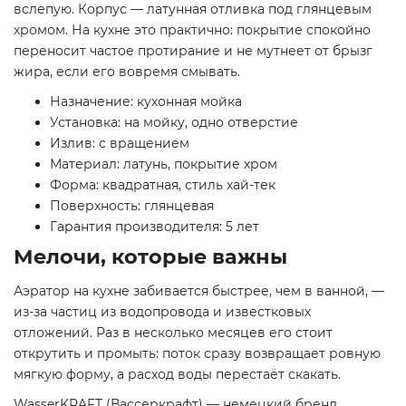
вслепую. Корпус — латунная отливка под глянцевым
хромом. На кухне это практично: покрытие спокойно
переносит частое протирание и не мутнеет от брызг
жира, если его вовремя смывать.
Назначение: кухонная мойка
Установка: на мойку, одно отверстие
Излив: с вращением
Материал: латунь, покрытие хром
Форма: квадратная, стиль хай-тек
Поверхность: глянцевая
Гарантия производителя: 5 лет
Мелочи, которые важны
Аэратор на кухне забивается быстрее, чем в ванной, —
из-за частиц из водопровода и известковых
отложений. Раз в несколько месяцев его стоит
открутить и промыть: поток сразу возвращает ровную
мягкую форму, а расход воды перестаёт скакать.
WasserKRAFT (Вассеркрафт) — немецкий бренд