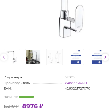
Код товара:
57839
Производитель:
WasserKRAFT
EAN:
4260221727070
8976 ₽
15210 ₽