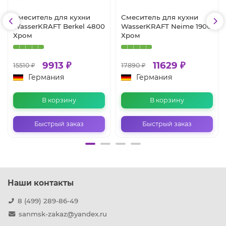
Смеситель для кухни
Смеситель для кухни
WasserKRAFT Berkel 4800
WasserKRAFT Neime 1900
Хром
Хром
9913 ₽
11629 ₽
15510 ₽
17890 ₽
Германия
Германия
В корзину
В корзину
Быстрый заказ
Быстрый заказ
Наши контакты
8 (499) 289-86-49
sanmsk-zakaz@yandex.ru