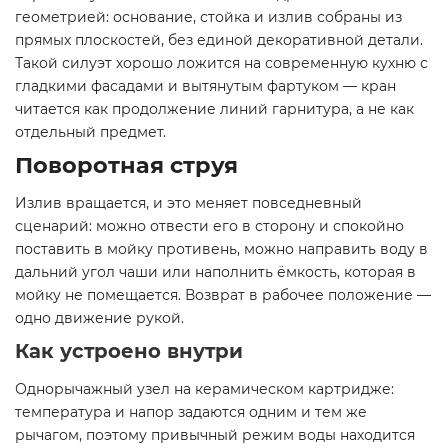
геометрией: основание, стойка и излив собраны из
прямых плоскостей, без единой декоративной детали.
Такой силуэт хорошо ложится на современную кухню с
гладкими фасадами и вытянутым фартуком — кран
читается как продолжение линий гарнитура, а не как
отдельный предмет.
Поворотная струя
Излив вращается, и это меняет повседневный
сценарий: можно отвести его в сторону и спокойно
поставить в мойку противень, можно направить воду в
дальний угол чаши или наполнить ёмкость, которая в
мойку не помещается. Возврат в рабочее положение —
одно движение рукой.
Как устроено внутри
Однорычажный узел на керамическом картридже:
температура и напор задаются одним и тем же
рычагом, поэтому привычный режим воды находится