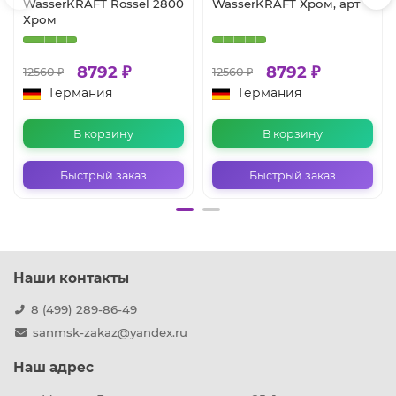
WasserKRAFT Rossel 2800
WasserKRAFT Хром, арт
Хром
8792 ₽
8792 ₽
12560 ₽
12560 ₽
Германия
Германия
В корзину
В корзину
Быстрый заказ
Быстрый заказ
Наши контакты
8 (499) 289-86-49
sanmsk-zakaz@yandex.ru
Наш адрес