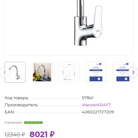
Код товара:
57841
Производитель:
WasserKRAFT
EAN:
4260221727209
8021 ₽
12340 ₽