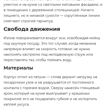
уместно и на кухне со светлыми матовыми фасадами, и
в помещении с деревянной столешницей. Ничего
лишнего, но и никакой сухости — скруглённые линии
смягчают строгий гарнитур.
Свобода движения
Излив поворачивается вокруг оси, освобождая мойку
под крупную посуду. Это тот случай, когда механика
напрямую влияет на скорость готовки: не нужно
наклонять кастрюлю под неподвижную струю или
переставлять таз, чтобы поймать воду.
Материалы
Корпус отлит из латуни — сплав держит нагрузку на
посадочном узле и не разрушается от постоянного
контакта с горячей водой. Сверху нанесён глянцевый
хром, который на кухне выигрывает у крашеных
покрытий: его не поцарапать губкой и не испортить
каплей уксуса.