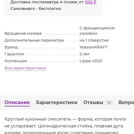
Доставка послезавтра и позже, от
500 ₽
Самовывоз - бесплатно
С вращающимся
Вращение излива
изливом
Дополнительные параметры
на 1 отверстие
Бренд
WasserKRAFT
Гарантия
5 лет
Коллекция
Lippe 4500
Все характеристики
Описание
Характеристики
Отзывы
Вопро
0
Круглый кухонный смеситель — форма, которая почти
не устаревает. Цилиндрическая стойка, плавная дуга
излива, полированный хром: сочетание одинаково