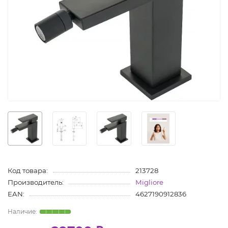
Код товара:
213728
Производитель:
Migliore
EAN:
4627190912836