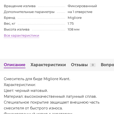
Вращение излива
Фиксированный
Дополнительные параметры
на 1 отверстие
Бренд
Migliore
Вес, кг
1.75
Высота излива
108 мм
Все характеристики
Описание
Характеристики
Отзывы
Вопро
0
Смеситель для биде Migliore Kvant.
Характеристики:
Цвет: черный матовый.
Материал: высококачественный латунный сплав.
Специальное покрытие защищает внешнюю часть
смесителя от быстрого износа.