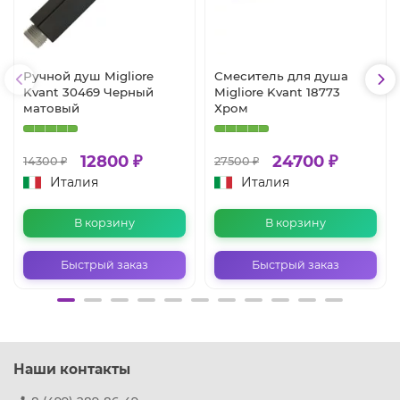
Ручной душ Migliore
Смеситель для душа
Kvant 30469 Черный
Migliore Kvant 18773
матовый
Хром
12800 ₽
24700 ₽
14300 ₽
27500 ₽
Италия
Италия
В корзину
В корзину
Быстрый заказ
Быстрый заказ
Наши контакты