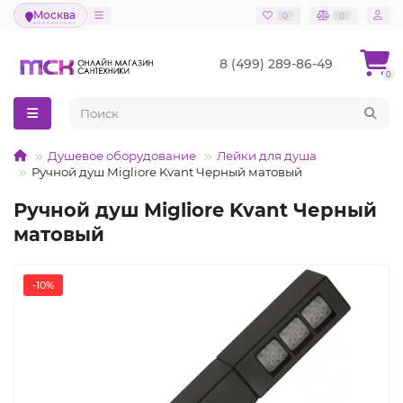
Москва
0
0
8 (499) 289-86-49
0
Душевое оборудование
Лейки для душа
Ручной душ Migliore Kvant Черный матовый
Ручной душ Migliore Kvant Черный
матовый
-10%