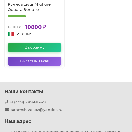
Ручной душ Migliore
Quadra Золото
10800 ₽
12100 ₽
Италия
В корзину
Быстрый заказ
Наши контакты
8 (499) 289-86-49
sanmsk-zakaz@yandex.ru
Наш адрес
г. Москва, Ленинградское шоссе д.25, 1 этаж магазин-