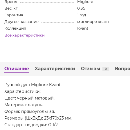
Бренд
Migliore
Вес, кг
0.35
Гарантия
1 год
Другое название
миглиоре квант
Коллекция
Kvant
Все характеристики
Описание
Характеристики
Отзывы
Вопро
0
Ручной душ Migliore Kvant.
Характеристики:
Цвет: черный матовый.
Материал: латунь.
Форма: прямоугольная.
Размеры (ШхВхД): 23х170х23 мм.
Стандарт подводки: G 1/2.