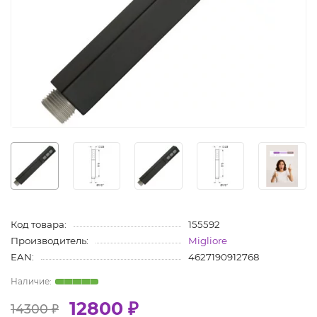
Код товара:
155592
Производитель:
Migliore
EAN:
4627190912768
12800 ₽
14300 ₽