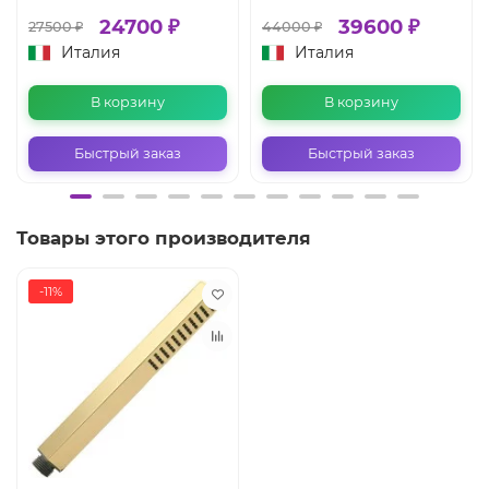
24700 ₽
39600 ₽
27500 ₽
44000 ₽
Италия
Италия
В корзину
В корзину
Быстрый заказ
Быстрый заказ
Товары этого производителя
-11%