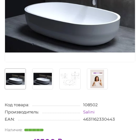
Код товара:
108502
Производитель:
Salini
EAN:
4631162330443