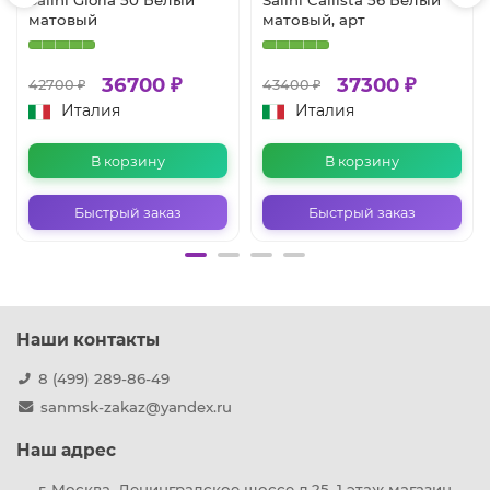
Salini Gloria 50 Белый
Salini Callista 56 Белый
матовый
матовый, арт
36700 ₽
37300 ₽
42700 ₽
43400 ₽
Италия
Италия
В корзину
В корзину
Быстрый заказ
Быстрый заказ
Наши контакты
8 (499) 289-86-49
sanmsk-zakaz@yandex.ru
Наш адрес
г. Москва, Ленинградское шоссе д.25, 1 этаж магазин-