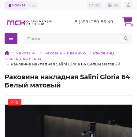
Москва
0
0
8 (499) 289-86-49
0
Раковины
Раковины в ванную
Раковины
накладные (чаша)
Раковина накладная Salini Gloria 64 Белый матовый
Раковина накладная Salini Gloria 64
Белый матовый
-14%