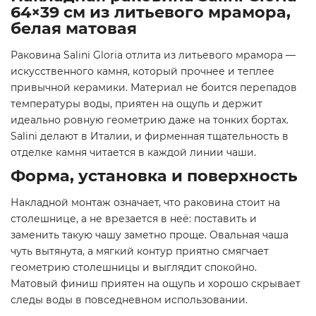
64×39 см из литьевого мрамора,
белая матовая
Раковина Salini Gloria отлита из литьевого мрамора —
искусственного камня, который прочнее и теплее
привычной керамики. Материал не боится перепадов
температуры воды, приятен на ощупь и держит
идеально ровную геометрию даже на тонких бортах.
Salini делают в Италии, и фирменная тщательность в
отделке камня читается в каждой линии чаши.
Форма, установка и поверхность
Накладной монтаж означает, что раковина стоит на
столешнице, а не врезается в неё: поставить и
заменить такую чашу заметно проще. Овальная чаша
чуть вытянута, а мягкий контур приятно смягчает
геометрию столешницы и выглядит спокойно.
Матовый финиш приятен на ощупь и хорошо скрывает
следы воды в повседневном использовании.