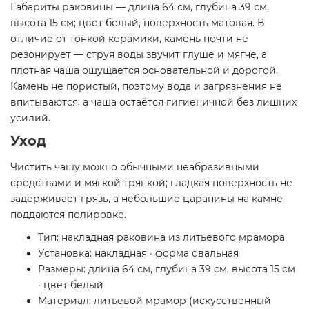
Габариты раковины — длина 64 см, глубина 39 см,
высота 15 см; цвет белый, поверхность матовая. В
отличие от тонкой керамики, камень почти не
резонирует — струя воды звучит глуше и мягче, а
плотная чаша ощущается основательной и дорогой.
Камень не пористый, поэтому вода и загрязнения не
впитываются, а чаша остаётся гигиеничной без лишних
усилий.
Уход
Чистить чашу можно обычными неабразивными
средствами и мягкой тряпкой; гладкая поверхность не
задерживает грязь, а небольшие царапины на камне
поддаются полировке.
Тип: накладная раковина из литьевого мрамора
Установка: накладная · форма овальная
Размеры: длина 64 см, глубина 39 см, высота 15 см
· цвет белый
Материал: литьевой мрамор (искусственный