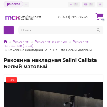
Москва
0
0
8 (499) 289-86-49
0
Раковины
Раковины в ванную
Раковины
накладные (чаша)
Раковина накладная Salini Callista Белый матовый
Раковина накладная Salini Callista
Белый матовый
-14%