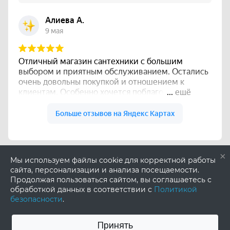
×
Мы используем файлы cookie для корректной работы
сайта, персонализации и анализа посещаемости.
Продолжая пользоваться сайтом, вы соглашаетесь с
обработкой данных в соответствии с
Политикой
безопасности
.
Принять