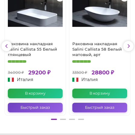
Раковина накладная
Раковина накладная
Salini Callista 55 Белый
Salini Callista 58 Белый
глянцевый
матовый, арт
29200 ₽
28800 ₽
34000 ₽
33500 ₽
Италия
Италия
В корзину
В корзину
Быстрый заказ
Быстрый заказ