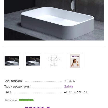
Код товара:
108487
Производитель:
Salini
EAN:
4631162330290