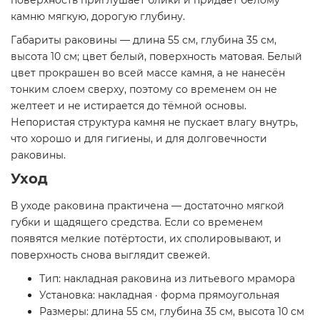
поверхность приглушает блики и придаёт белому
камню мягкую, дорогую глубину.
Габариты раковины — длина 55 см, глубина 35 см,
высота 10 см; цвет белый, поверхность матовая. Белый
цвет прокрашен во всей массе камня, а не нанесён
тонким слоем сверху, поэтому со временем он не
желтеет и не истирается до тёмной основы.
Непористая структура камня не пускает влагу внутрь,
что хорошо и для гигиены, и для долговечности
раковины.
Уход
В уходе раковина практичена — достаточно мягкой
губки и щадящего средства. Если со временем
появятся мелкие потёртости, их сполировывают, и
поверхность снова выглядит свежей.
Тип: накладная раковина из литьевого мрамора
Установка: накладная · форма прямоугольная
Размеры: длина 55 см, глубина 35 см, высота 10 см