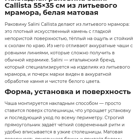
Callista 55×35 см из литьевого
мрамора, белая матовая
Раковину Salini Callista делают из литьевого мрамора:
это плотный искусственный камень с гладкой
непористой поверхностью, тёплый на ощупь и стойкий
к сколам по краю. Из него отливают аккуратные чаши с
ровными линиями, которые сложно получить в
обычной керамике. Salini — итальянский бренд,
который специализируется на изделиях из литьевого
мрамора, и почерк марки виден в аккуратной
обработке камня и чистоте белого цвета.
Форма, установка и поверхность
Чаша монтируется накладным способом — просто
ставится поверх столешницы, что упрощает установку
и последующий уход по всему периметру. Строгий
прямоугольник задаёт чёткий современный ритм и
удобно вписывается в узкие столешницы. Матовая