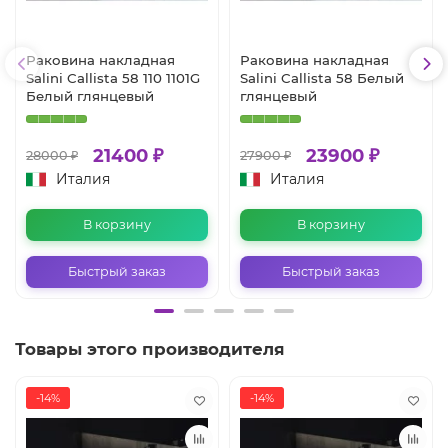
Раковина накладная
Раковина накладная
Salini Callista 58 110 1101G
Salini Callista 58 Белый
Белый глянцевый
глянцевый
21400 ₽
23900 ₽
28000 ₽
27900 ₽
Италия
Италия
В корзину
В корзину
Быстрый заказ
Быстрый заказ
Товары этого производителя
-14%
-14%