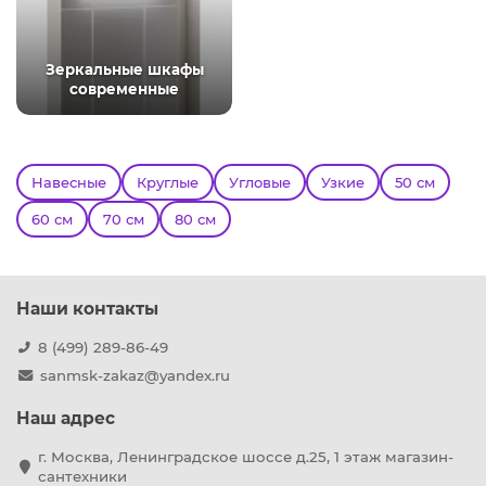
Зеркальные шкафы
современные
Навесные
Круглые
Угловые
Узкие
50 см
60 см
70 см
80 см
Наши контакты
8 (499) 289-86-49
sanmsk-zakaz@yandex.ru
Наш адрес
г. Москва, Ленинградское шоссе д.25, 1 этаж магазин-
сантехники