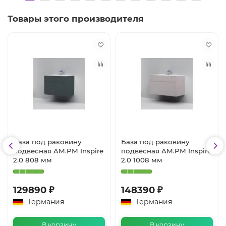
Товары этого производителя
База под раковину
База под раковину
подвесная AM.PM Inspire
подвесная AM.PM Inspire
2.0 808 мм
2.0 1008 мм
129890 ₽
148390 ₽
Германия
Германия
В корзину
В корзину