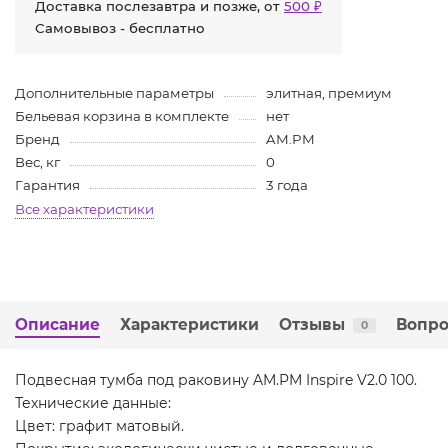
Доставка послезавтра и позже, от
500 ₽
Самовывоз - бесплатно
Дополнительные параметры
элитная, премиум
Бельевая корзина в комплекте
нет
Бренд
AM.PM
Вес, кг
0
Гарантия
3 года
Все характеристики
Описание
Характеристики
Отзывы
Вопро
0
Подвесная тумба под раковину AM.PM Inspire V2.0 100.
Технические данные:
Цвет: графит матовый.