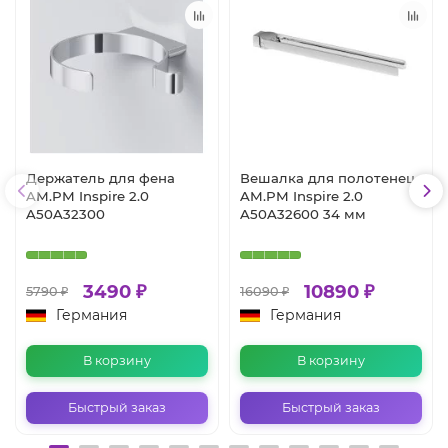
Держатель для фена
Вешалка для полотенец
AM.PM Inspire 2.0
AM.PM Inspire 2.0
A50A32300
A50A32600 34 мм
3490 ₽
10890 ₽
5790 ₽
16090 ₽
Германия
Германия
В корзину
В корзину
Быстрый заказ
Быстрый заказ