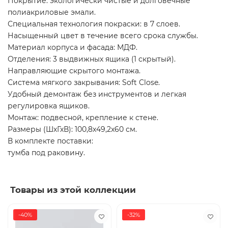
Покрытие: экологически чистые и долговечные
полиакриловые эмали.
Специальная технология покраски: в 7 слоев.
Насыщенный цвет в течение всего срока службы.
Материал корпуса и фасада: МДФ.
Отделения: 3 выдвижных ящика (1 скрытый).
Направляющие скрытого монтажа.
Система мягкого закрывания: Soft Close.
Удобный демонтаж без инструментов и легкая
регулировка ящиков.
Монтаж: подвесной, крепление к стене.
Размеры (ШхГхВ): 100,8x49,2x60 см.
В комплекте поставки:
тумба под раковину.
Товары из этой коллекции
-40%
-32%