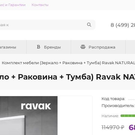
ис и Гарантии
Контакты
8 (499) 
агазины
Бренды
Распродажа
Комплект мебели (Зеркало + Раковина + Тумба) Ravak NATUR
ло + Раковина + Тумба) Ravak 
Код товара:
Производитель:
6
114970 ₽