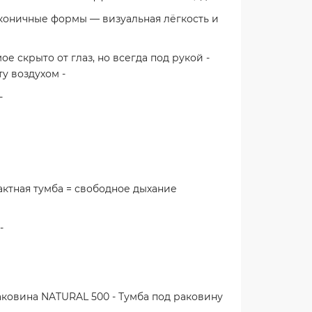
коничные формы — визуальная лёгкость и
е скрыто от глаз, но всегда под рукой -
у воздухом -
-
ктная тумба = свободное дыхание
-
аковина NATURAL 500 - Тумба под раковину