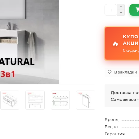
КУПО
🔥
АКЦИ
Скидки 
В закладки
Доставка по
Самовывоз -
Бренд
Вес, кг
Гарантия