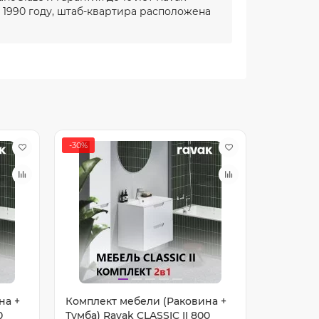
 1990 году, штаб-квартира расположена
-30%
на +
Комплект мебели (Раковина +
0
Тумба) Ravak CLASSIC II 800