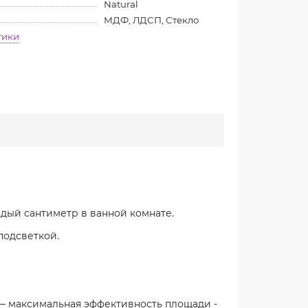
Natural
МДФ, ЛДСП, Стекло
тики
ждый сантиметр в ванной комнате.
подсветкой.
— максимальная эффективность площади -