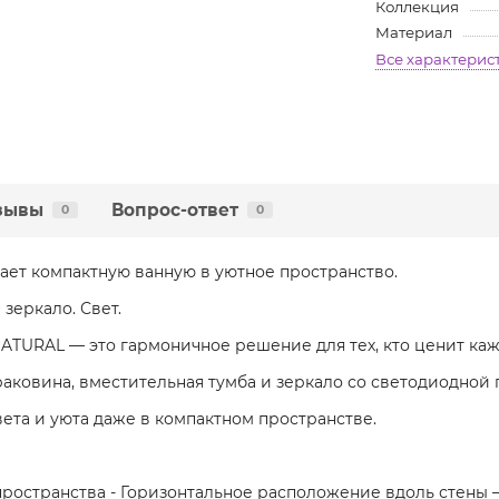
Коллекция
Материал
Все характерис
зывы
Вопрос-ответ
0
0
ает компактную ванную в уютное пространство.
 зеркало. Свет.
NATURAL — это гармоничное решение для тех, кто ценит ка
раковина, вместительная тумба и зеркало со светодиодной 
ета и уюта даже в компактном пространстве.
ространства - Горизонтальное расположение вдоль стены 