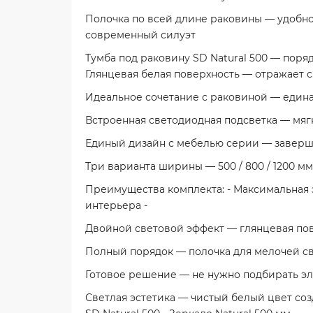
Полочка по всей длине раковины — удобно
современный силуэт
Тумба под раковину SD Natural 500 — поряд
Глянцевая белая поверхность — отражает с
Идеальное сочетание с раковиной — единая
Встроенная светодиодная подсветка — мяг
Единый дизайн с мебелью серии — заверша
Три варианта ширины — 500 / 800 / 1200 
Преимущества комплекта: - Максимальная 
интерьера -
Двойной световой эффект — глянцевая пове
Полный порядок — полочка для мелочей све
Готовое решение — не нужно подбирать эле
Светлая эстетика — чистый белый цвет соз