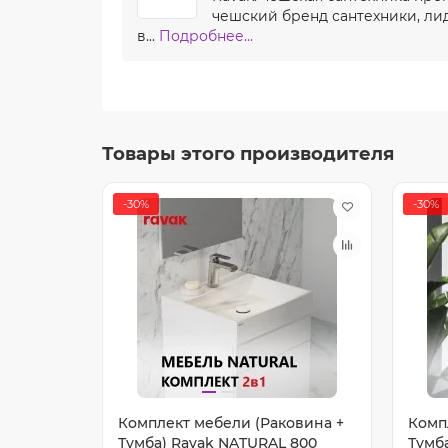
чешский бренд сантехники, лид
в...
Подробнее...
Товары этого производителя
-30%
-30%
Комплект мебели (Раковина +
Комп
Тумба) Ravak NATURAL 800
Тумба