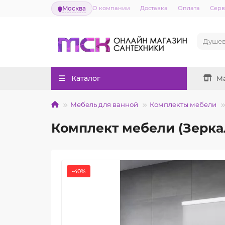
Москва
О компании
Доставка
Оплата
Серв
Каталог
М
Мебель для ванной
Комплекты мебели
Комплект мебели (Зерка
-40%