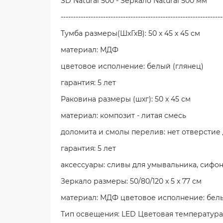
SD Natural 500 - Зеркало Natural 500 мм
-----------------------------------------------------------------
Тумба размеры(ШхГхВ): 50 x 45 x 45 см
материал: МДФ
цветовое исполнение: белый (глянец)
гарантия: 5 лет
Раковина размеры (шxг): 50 x 45 см
материал: композит - литая смесь
доломита и смолы перелив: нет отверстие 
гарантия: 5 лет
аксессуары: сливы для умывальника, сифо
Зеркало размеры: 50/80/120 x 5 x 77 см
материал: МДФ цветовое исполнение: белы
Тип освещения: LED Цветовая температура: