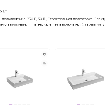
,5 Вт
л. подключение: 230 В, 50 Гц Строительная подготовка: Элек
о выключателя (на зеркале нет выключателя). гарантия: 5