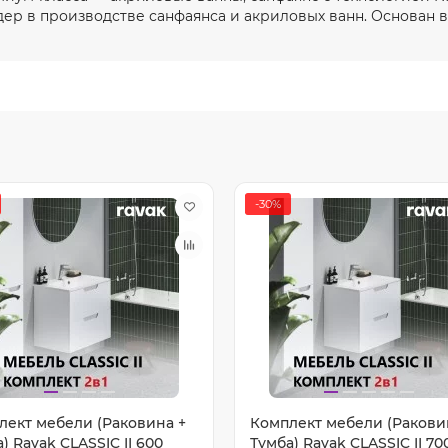
ер в производстве санфаянса и акриловых ванн. Основан в
-30%
лект мебели (Раковина +
Комплект мебели (Ракови
) Ravak CLASSIC II 600
Тумба) Ravak CLASSIC II 70