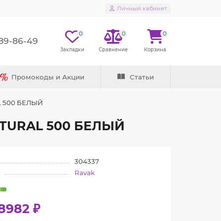
Личный кабинет
0
0
0
289-86-49
Промокоды и Акции
Статьи
AL 500 БЕЛЫЙ
NATURAL 500 БЕЛЫЙ
304337
Ravak
8982 ₽