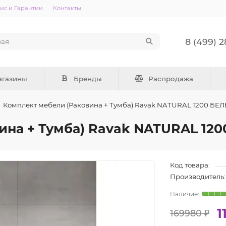
ис и Гарантии
Контакты
8 (499) 
агазины
Бренды
Распродажа
Комплект мебели (Раковина + Тумба) Ravak NATURAL 1200 БЕ
ина + Тумба) Ravak NATURAL 12
Код товара:
Производитель:
1
169980 ₽