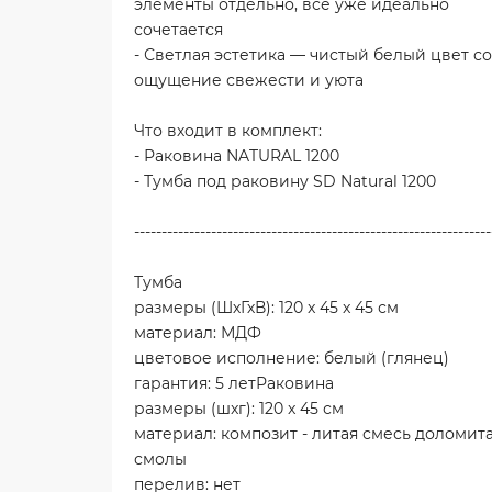
элементы отдельно, всё уже идеально
сочетается
- Светлая эстетика — чистый белый цвет с
ощущение свежести и уюта
Что входит в комплект:
- Раковина NATURAL 1200
- Тумба под раковину SD Natural 1200
-----------------------------------------------------------------
Тумба
размеры (ШхГхВ): 120 x 45 x 45 см
материал: МДФ
цветовое исполнение: белый (глянец)
гарантия: 5 летРаковина
размеры (шxг): 120 x 45 см
материал: композит - литая смесь доломит
смолы
перелив: нет