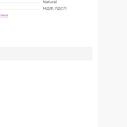
Natural
МДФ, ЛДСП
тики