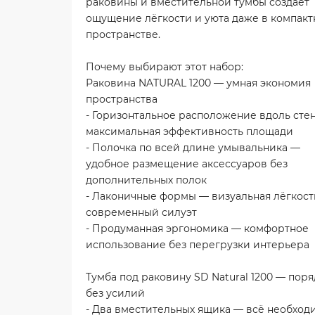
раковины и вместительной тумбы создаёт
ощущение лёгкости и уюта даже в компак
пространстве.
Почему выбирают этот набор:
Раковина NATURAL 1200 — умная экономия
пространства
- Горизонтальное расположение вдоль сте
максимальная эффективность площади
- Полочка по всей длине умывальника —
удобное размещение аксессуаров без
дополнительных полок
- Лаконичные формы — визуальная лёгкост
современный силуэт
- Продуманная эргономика — комфортное
использование без перегрузки интерьера
Тумба под раковину SD Natural 1200 — пор
без усилий
- Два вместительных ящика — всё необход