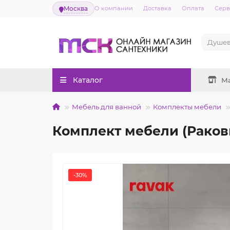
Москва
О компании
Доставка
Оплата
Серв
Каталог
М
Мебель для ванной
Комплекты мебели
Комплект мебели (Раков
-30%