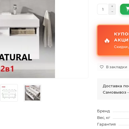
КУПО
🔥
АКЦИ
Скидки 
В закладки
Доставка по
Самовывоз -
Бренд
Вес, кг
Гарантия