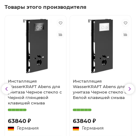
Товары этого производителя
Инсталляция
Инсталляция
WasserKRAFT Abens для
WasserKRAFT Abens для
унитаза Черное стекло с
унитаза Черное стекло с
Черной глянцевой
Белой клавишей смыва
клавишей смыва
63840 ₽
63840 ₽
Германия
Германия