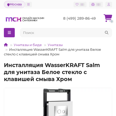
Москва
0
0
8 (499) 289-86-49
0
Унитазы и биде
Унитазы
Инсталляция WasserKRAFT Salm для унитаза Белое
стекло с клавишей смыва Хром
Инсталляция WasserKRAFT Salm
для унитаза Белое стекло с
клавишей смыва Хром