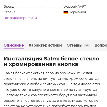
Бренд
WasserKRAFT
Германия
Страна
Все характеристики
Описание
Характеристики
Отзывы
Вопро
0
Инсталляция Salm: белое стекло
и хромированная кнопка
Самая бесконфликтная пара из возможных. Белая
стеклянная панель не диктует стиль, хром сочетается
практически с любой сантехникой — в том числе с той,
что уже стоит в санузле и менять её не планируется.
Поэтому такой комплект часто берут при частичном
ремонте, в гостевых санузлах и в квартирах, которые
сдают: он не устареет и не потребует подгонять под