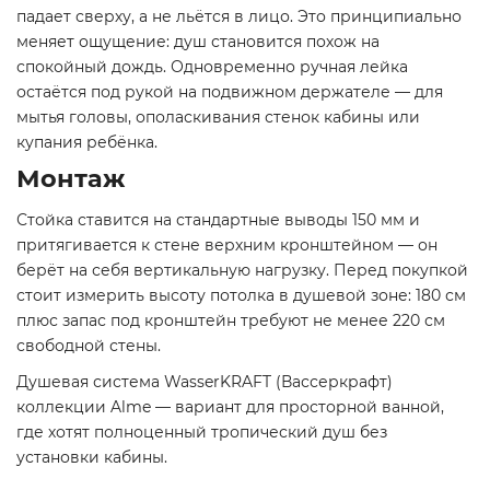
падает сверху, а не льётся в лицо. Это принципиально
меняет ощущение: душ становится похож на
спокойный дождь. Одновременно ручная лейка
остаётся под рукой на подвижном держателе — для
мытья головы, ополаскивания стенок кабины или
купания ребёнка.
Монтаж
Стойка ставится на стандартные выводы 150 мм и
притягивается к стене верхним кронштейном — он
берёт на себя вертикальную нагрузку. Перед покупкой
стоит измерить высоту потолка в душевой зоне: 180 см
плюс запас под кронштейн требуют не менее 220 см
свободной стены.
Душевая система WasserKRAFT (Вассеркрафт)
коллекции Alme — вариант для просторной ванной,
где хотят полноценный тропический душ без
установки кабины.