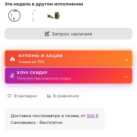
Эта модель в другом исполнении
Запрос наличия
КУПОНЫ И АКЦИИ
🔥
→
Скидки до 70%!
ХОЧУ СКИДКУ
💰
→
Получите персональную скидку
В закладки
В сравнение
Доставка послезавтра и позже, от
500 ₽
Самовывоз - бесплатно