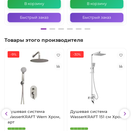
В корзину
В корзину
Быстрый заказ
Быстрый заказ
Товары этого производителя
-9%
-30%
Душевая система
Душевая система
WasserKRAFT Wern Хром,
WasserKRAFT 151 см Хром
арт