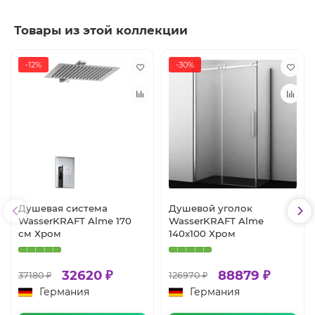
Товары из этой коллекции
-12%
-30%
Душевая система
Душевой уголок
WasserKRAFT Alme 170
WasserKRAFT Alme
см Хром
140x100 Хром
32620 ₽
88879 ₽
37180 ₽
126970 ₽
Германия
Германия