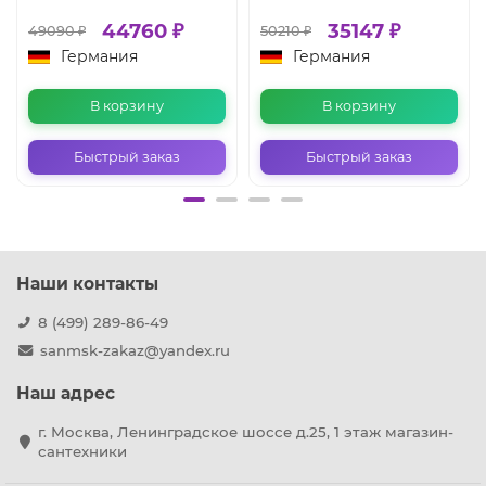
44760 ₽
35147 ₽
49090 ₽
50210 ₽
Германия
Германия
В корзину
В корзину
Быстрый заказ
Быстрый заказ
Наши контакты
8 (499) 289-86-49
sanmsk-zakaz@yandex.ru
Наш адрес
г. Москва, Ленинградское шоссе д.25, 1 этаж магазин-
сантехники