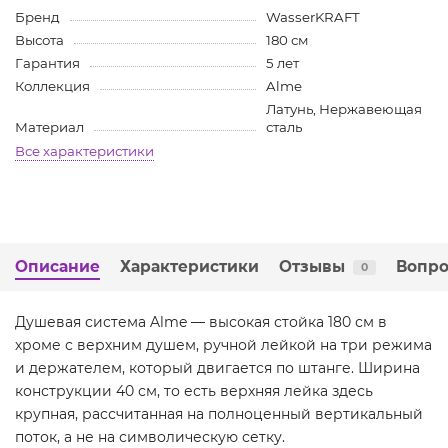
Бренд
WasserKRAFT
Высота
180 см
Гарантия
5 лет
Коллекция
Alme
Латунь, Нержавеющая
Материал
сталь
Все характеристики
Описание
Характеристики
Отзывы
Вопро
0
Душевая система Alme — высокая стойка 180 см в
хроме с верхним душем, ручной лейкой на три режима
и держателем, который двигается по штанге. Ширина
конструкции 40 см, то есть верхняя лейка здесь
крупная, рассчитанная на полноценный вертикальный
поток, а не на символическую сетку.