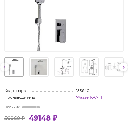
Код товара:
155840
Производитель:
WasserKRAFT
49148 ₽
56060 ₽