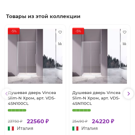
Товары из этой коллекции
-5%
-5%
Душевая дверь Vincea
Душевая дверь Vincea
Slim-N Хром, арт. VDS-
Slim-N Хром, арт. VDS-
4SN100CL
4SN110CL
22560 ₽
24220 ₽
23750 ₽
25490 ₽
Италия
Италия