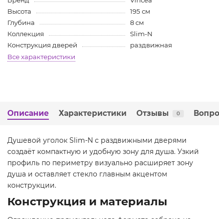
Бренд
Vincea
Высота
195 см
Глубина
8 см
Коллекция
Slim-N
Конструкция дверей
раздвижная
Все характеристики
Описание
Характеристики
Отзывы
Вопро
0
Душевой уголок Slim-N с раздвижными дверями
создаёт компактную и удобную зону для душа. Узкий
профиль по периметру визуально расширяет зону
душа и оставляет стекло главным акцентом
конструкции.
Конструкция и материалы