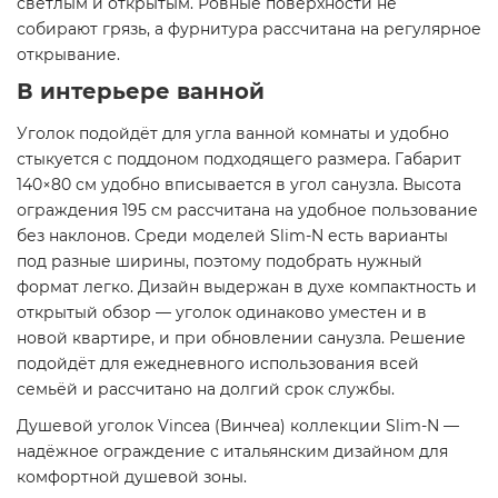
светлым и открытым. Ровные поверхности не
собирают грязь, а фурнитура рассчитана на регулярное
открывание.
В интерьере ванной
Уголок подойдёт для угла ванной комнаты и удобно
стыкуется с поддоном подходящего размера. Габарит
140×80 см удобно вписывается в угол санузла. Высота
ограждения 195 см рассчитана на удобное пользование
без наклонов. Среди моделей Slim-N есть варианты
под разные ширины, поэтому подобрать нужный
формат легко. Дизайн выдержан в духе компактность и
открытый обзор — уголок одинаково уместен и в
новой квартире, и при обновлении санузла. Решение
подойдёт для ежедневного использования всей
семьёй и рассчитано на долгий срок службы.
Душевой уголок Vincea (Винчеа) коллекции Slim-N —
надёжное ограждение с итальянским дизайном для
комфортной душевой зоны.