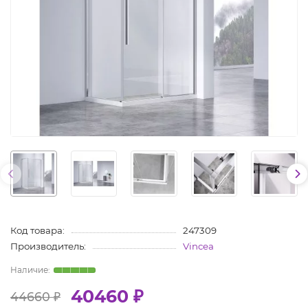
Код товара:
247309
Производитель:
Vincea
40460 ₽
44660 ₽