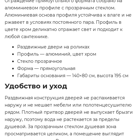
Ограждение прямоугольного формата собрано на
алюминиевом профиле с прозрачным стеклом.
Алюминиевая основа профиля устойчива к влаге и не
ржавеет в условиях постоянного пара. Профиль в
цвете хром деликатно отражает свет и подходит к
любой сантехнике.
Раздвижные двери на роликах
Профиль — алюминий, цвет хром
Стекло прозрачное
Форма — прямоугольная
Габариты основания — 140×80 см, высота 195 см
Удобство и уход
Раздвижная конструкция дверей не распахивается
наружу и не мешает мебели или полотенцесушителю
рядом. Плотный притвор дверей не выпускает брызги
наружу, поэтому вода не растекается за пределы
душевой. За прозрачным стеклом душевая зона
просматривается целиком, а помещение выглядит