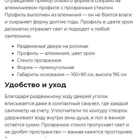
Ограждение прямоугольного формата собрано на
алюминиевом профиле с прозрачным стеклом.
Профиль выполнен из алюминия — он не боится влаги
и сохраняет форму долгие годы. Профиль в цвете хром
деликатно отражает свет и подходит к любой
сантехнике.
Раздвижные двери на роликах
Профиль — алюминий, цвет хром
Стекло прозрачное
Форма — прямоугольная
Габариты основания — 100×90 см, высота 195 см
Удобство и уход
Благодаря раздвижному ходу дверей уголок
вписывается даже в компактный санузел, где каждый
сантиметр на счету. Уплотнители по контуру створок
удерживают воду внутри зоны душа, и пол в ванной
остаётся сухим. Прозрачное стекло пропускает свет и
не дробит пространство — ванная кажется просторнее.