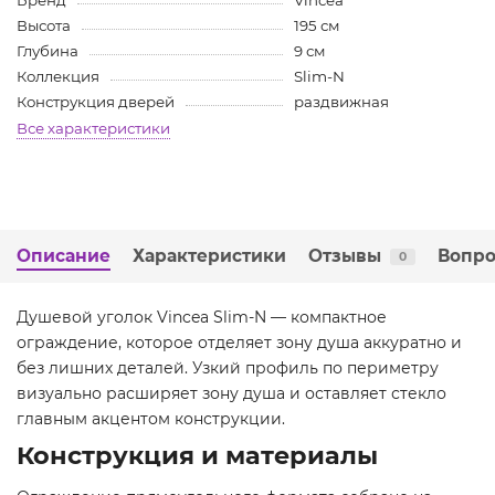
Бренд
Vincea
Высота
195 см
Глубина
9 см
Коллекция
Slim-N
Конструкция дверей
раздвижная
Все характеристики
Описание
Характеристики
Отзывы
Вопро
0
Душевой уголок Vincea Slim-N — компактное
ограждение, которое отделяет зону душа аккуратно и
без лишних деталей. Узкий профиль по периметру
визуально расширяет зону душа и оставляет стекло
главным акцентом конструкции.
Конструкция и материалы