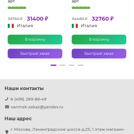
арт
арт
31400 ₽
32760 ₽
33760 ₽
34480 ₽
Италия
Италия
В корзину
В корзину
Быстрый заказ
Быстрый заказ
Наши контакты
8 (499) 289-86-49
sanmsk-zakaz@yandex.ru
Наш адрес
г. Москва, Ленинградское шоссе д.25, 1 этаж магазин-