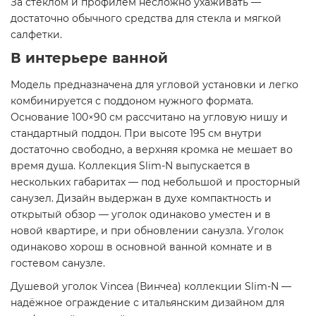
За стеклом и профилем несложно ухаживать —
достаточно обычного средства для стекла и мягкой
салфетки.
В интерьере ванной
Модель предназначена для угловой установки и легко
комбинируется с поддоном нужного формата.
Основание 100×90 см рассчитано на угловую нишу и
стандартный поддон. При высоте 195 см внутри
достаточно свободно, а верхняя кромка не мешает во
время душа. Коллекция Slim-N выпускается в
нескольких габаритах — под небольшой и просторный
санузел. Дизайн выдержан в духе компактность и
открытый обзор — уголок одинаково уместен и в
новой квартире, и при обновлении санузла. Уголок
одинаково хорош в основной ванной комнате и в
гостевом санузле.
Душевой уголок Vincea (Винчеа) коллекции Slim-N —
надёжное ограждение с итальянским дизайном для