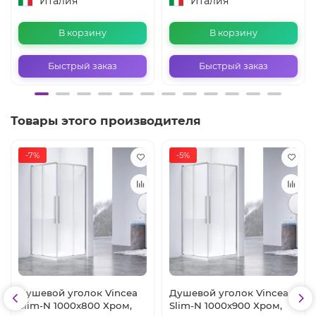
Италия
Италия
В корзину
В корзину
Быстрый заказ
Быстрый заказ
Товары этого производителя
-7%
-5%
Душевой уголок Vincea
Душевой уголок Vincea
Slim-N 1000x800 Хром,
Slim-N 1000x900 Хром,