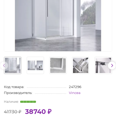
Код товара:
247296
Производитель:
Vincea
38740 ₽
41730 ₽