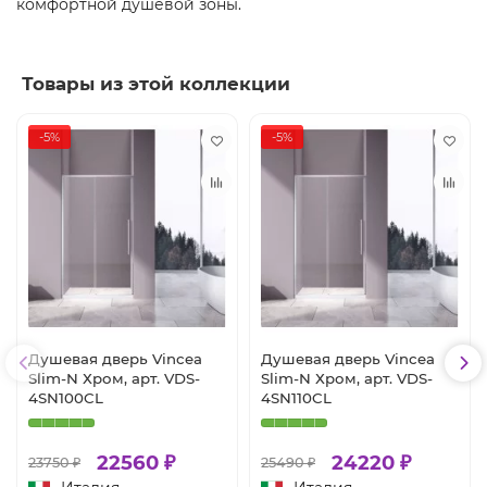
комфортной душевой зоны.
Товары из этой коллекции
-5%
-5%
Душевая дверь Vincea
Душевая дверь Vincea
Slim-N Хром, арт. VDS-
Slim-N Хром, арт. VDS-
4SN100CL
4SN110CL
22560 ₽
24220 ₽
23750 ₽
25490 ₽