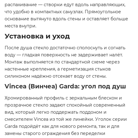
распахивание — створки едут вдоль направляющих,
что удобно в компактных санузлах. Прямоугольное
основание вытянуто вдоль стены и оставляет больше
места внутри.
Установка и уход
После душа стекло достаточно сполоснуть и согнать
воду — гладкая поверхность не задерживает налёт.
Монтаж выполняется по стандартной схеме через
настенные крепления, а герметизация стыков
силиконом надёжно отсекает воду от стены.
Vincea (Винчеа) Garda: угол под душ
Хромированный профиль с зеркальным блеском и
прозрачное стекло задают спокойный современный
вид, который легко поддержать поддоном и
смесителем Vincea из той же линейки. Уголок серии
Garda подойдёт как для нового ремонта, так и для
замены старого ограждения без переделки