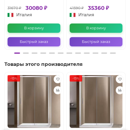
30080 ₽
35360 ₽
31670 ₽
41590 ₽
Италия
Италия
В корзину
В корзину
Быстрый заказ
Быстрый заказ
Товары этого производителя
-15%
-15%