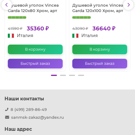
Душевой уголок Vincea
Душевой уголок Vincea
Garda 120x80 Хром, арт
Garda 120x100 Хром, арт
35360 ₽
36640 ₽
41590 ₽
43090 ₽
Италия
Италия
В корзину
В корзину
Быстрый заказ
Быстрый заказ
Наши контакты
8 (499) 289-86-49
sanmsk-zakaz@yandex.ru
Наш адрес