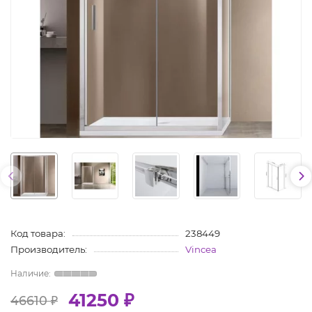
Код товара:
238449
Производитель:
Vincea
41250 ₽
46610 ₽