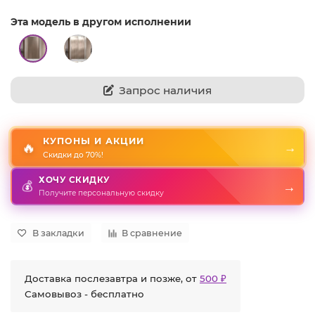
Эта модель в другом исполнении
Запрос наличия
КУПОНЫ И АКЦИИ
🔥
→
Скидки до 70%!
ХОЧУ СКИДКУ
💰
→
Получите персональную скидку
В закладки
В сравнение
Доставка послезавтра и позже, от
500 ₽
Самовывоз - бесплатно