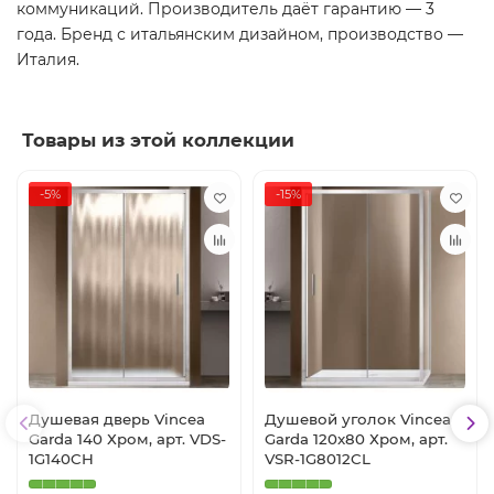
коммуникаций. Производитель даёт гарантию — 3
года. Бренд с итальянским дизайном, производство —
Италия.
Товары из этой коллекции
-5%
-15%
Душевая дверь Vincea
Душевой уголок Vincea
Garda 140 Хром, арт. VDS-
Garda 120x80 Хром, арт.
1G140CH
VSR-1G8012CL