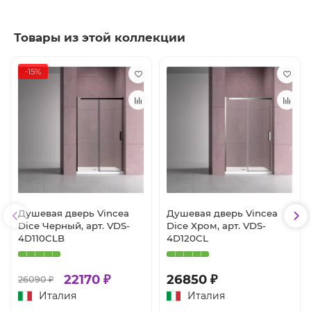
Товары из этой коллекции
-15%
Душевая дверь Vincea
Душевая дверь Vincea
Dice Черный, арт. VDS-
Dice Хром, арт. VDS-
4D110CLB
4D120CL
22170 ₽
26850 ₽
26090 ₽
Италия
Италия