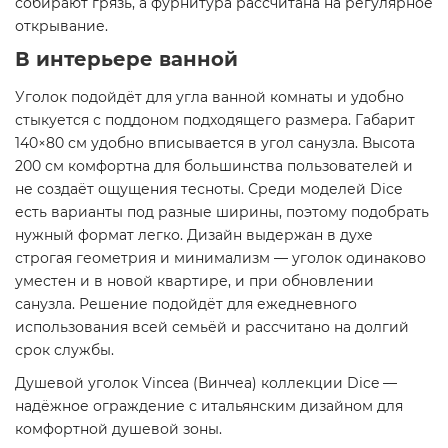
собирают грязь, а фурнитура рассчитана на регулярное
открывание.
В интерьере ванной
Уголок подойдёт для угла ванной комнаты и удобно
стыкуется с поддоном подходящего размера. Габарит
140×80 см удобно вписывается в угол санузла. Высота
200 см комфортна для большинства пользователей и
не создаёт ощущения тесноты. Среди моделей Dice
есть варианты под разные ширины, поэтому подобрать
нужный формат легко. Дизайн выдержан в духе
строгая геометрия и минимализм — уголок одинаково
уместен и в новой квартире, и при обновлении
санузла. Решение подойдёт для ежедневного
использования всей семьёй и рассчитано на долгий
срок службы.
Душевой уголок Vincea (Винчеа) коллекции Dice —
надёжное ограждение с итальянским дизайном для
комфортной душевой зоны.