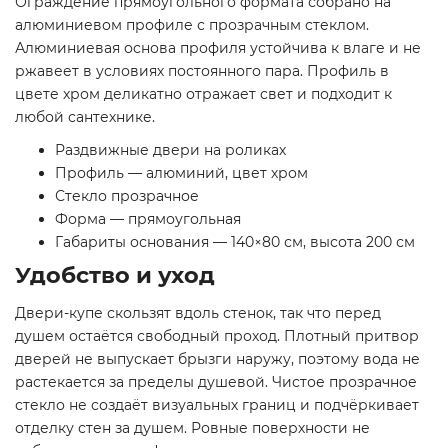
Ограждение прямоугольного формата собрано на
алюминиевом профиле с прозрачным стеклом.
Алюминиевая основа профиля устойчива к влаге и не
ржавеет в условиях постоянного пара. Профиль в
цвете хром деликатно отражает свет и подходит к
любой сантехнике.
Раздвижные двери на роликах
Профиль — алюминий, цвет хром
Стекло прозрачное
Форма — прямоугольная
Габариты основания — 140×80 см, высота 200 см
Удобство и уход
Двери-купе скользят вдоль стенок, так что перед
душем остаётся свободный проход. Плотный притвор
дверей не выпускает брызги наружу, поэтому вода не
растекается за пределы душевой. Чистое прозрачное
стекло не создаёт визуальных границ и подчёркивает
отделку стен за душем. Ровные поверхности не