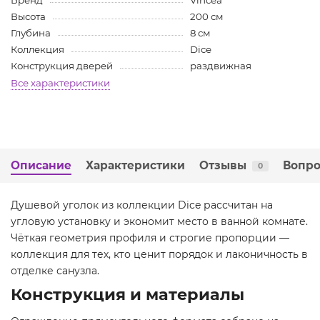
Бренд
Vincea
Высота
200 см
Глубина
8 см
Коллекция
Dice
Конструкция дверей
раздвижная
Все характеристики
Описание
Характеристики
Отзывы
Вопро
0
Душевой уголок из коллекции Dice рассчитан на
угловую установку и экономит место в ванной комнате.
Чёткая геометрия профиля и строгие пропорции —
коллекция для тех, кто ценит порядок и лаконичность в
отделке санузла.
Конструкция и материалы