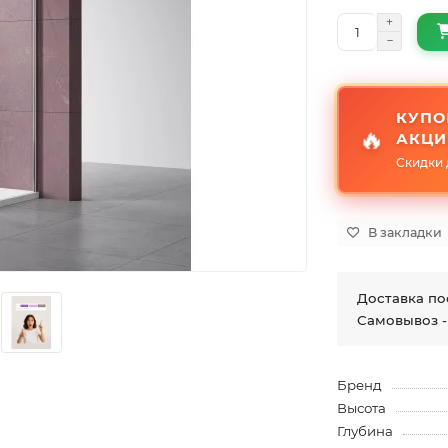
КУПО
🔥
АКЦИ
Скидки 
В закладки
Доставка по
Самовывоз -
Бренд
Высота
Глубина