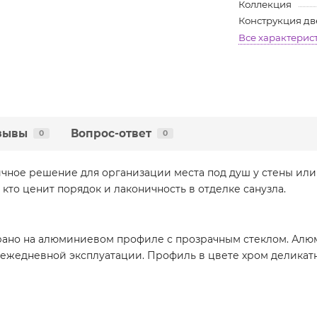
Коллекция
Конструкция д
Все характерис
зывы
Вопрос-ответ
0
0
чное решение для организации места под душ у стены или 
кто ценит порядок и лаконичность в отделке санузла.
ы
рано на алюминиевом профиле с прозрачным стеклом. Ал
 ежедневной эксплуатации. Профиль в цвете хром деликатн