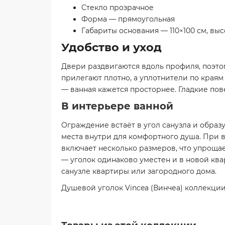
Стекло прозрачное
Форма — прямоугольная
Габариты основания — 110×100 см, выс
Удобство и уход
Двери раздвигаются вдоль профиля, поэтом
прилегают плотно, а уплотнители по краям
— ванная кажется просторнее. Гладкие пов
В интерьере ванной
Ограждение встаёт в угол санузла и образ
места внутри для комфортного душа. При в
включает несколько размеров, что упроща
— уголок одинаково уместен и в новой ква
санузле квартиры или загородного дома.
Душевой уголок Vincea (Винчеа) коллекци