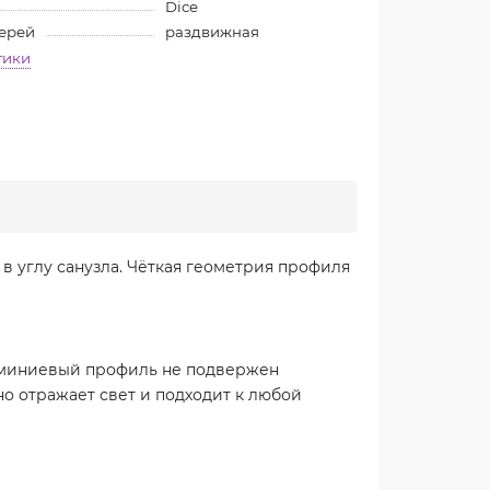
Dice
верей
раздвижная
тики
в углу санузла. Чёткая геометрия профиля
юминиевый профиль не подвержен
о отражает свет и подходит к любой