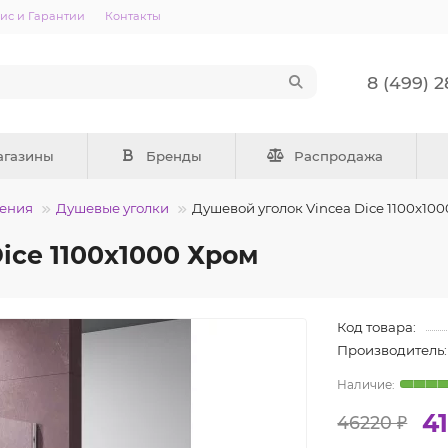
ис и Гарантии
Контакты
8 (499) 
агазины
Бренды
Распродажа
ения
Душевые уголки
Душевой уголок Vincea Dice 1100x10
ice 1100x1000 Хром
Код товара:
Производитель:
4
46220 ₽