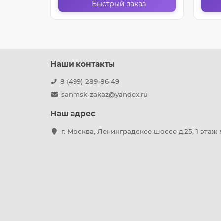
з
Быстрый заказ
Наши контакты
8 (499) 289-86-49
sanmsk-zakaz@yandex.ru
Наш адрес
г. Москва, Ленинградское шоссе д.25, 1 этаж