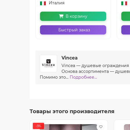
Италия
В корзину
Быстрый заказ
Vincea
Vincea — душевые ограждения и
Основа ассортимента — душевы
Помимо это...
Подробнее...
Товары этого производителя
-3%