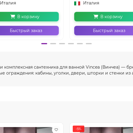
Италия
Италия
В корзину
В корзину
Быстрый заказ
Быстрый заказ
 комплексная сантехника для ванной Vincea (Винчеа) — бр
е ограждения: кабины, уголки, двери, шторки и стенки из
-5%