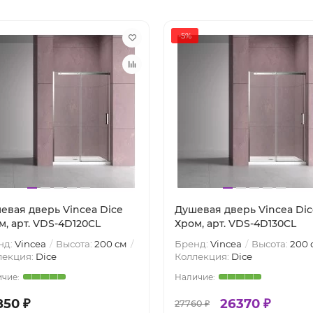
-5%
евая дверь Vincea Dice
Душевая дверь Vincea Dic
м, арт. VDS-4D120CL
Хром, арт. VDS-4D130CL
нд:
Vincea
Высота:
200 см
Бренд:
Vincea
Высота:
200 
лекция:
Dice
Коллекция:
Dice
850 ₽
26370 ₽
27760 ₽