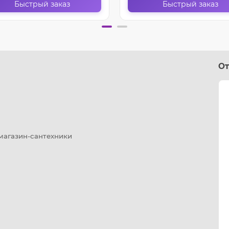
Быстрый заказ
Быстрый заказ
От
 магазин-сантехники