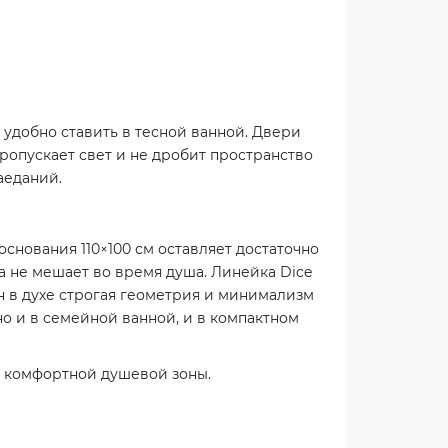
удобно ставить в тесной ванной. Двери
пропускает свет и не дробит пространство
аеданий.
снования 110×100 см оставляет достаточно
а не мешает во время душа. Линейка Dice
н в духе строгая геометрия и минимализм
но и в семейной ванной, и в компактном
я комфортной душевой зоны.