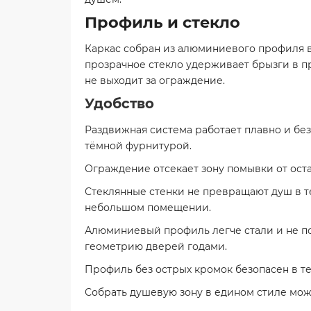
Профиль и стекло
Каркас собран из алюминиевого профиля в
прозрачное стекло удерживает брызги в пре
не выходит за ограждение.
Удобство
Раздвижная система работает плавно и без 
тёмной фурнитурой.
Ограждение отсекает зону помывки от остал
Стеклянные стенки не превращают душ в тес
небольшом помещении.
Алюминиевый профиль легче стали и не по
геометрию дверей годами.
Профиль без острых кромок безопасен в те
Собрать душевую зону в едином стиле мож