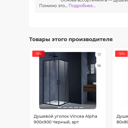
Помимо это...
Подробнее...
Товары этого производителя
-15%
-10%
a Garda
Душевой уголок Vincea Alpha
Душе
900x900 Черный, арт
80x80