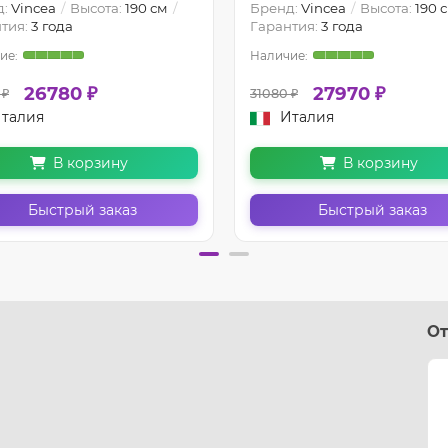
д:
Vincea
Высота:
190 см
Бренд:
Vincea
Высота:
190 
тия:
3 года
Гарантия:
3 года
26780 ₽
27970 ₽
 ₽
31080 ₽
талия
Италия
В корзину
В корзину
Быстрый заказ
Быстрый заказ
От