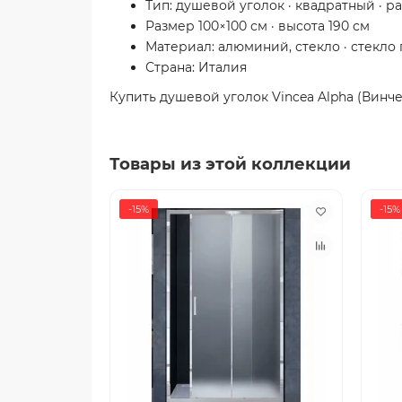
Тип: душевой уголок · квадратный · 
Размер 100×100 см · высота 190 см
Материал: алюминий, стекло · стекло
Страна: Италия
Купить душевой уголок Vincea Alpha (Винч
Товары из этой коллекции
-15%
-15%