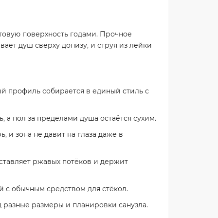
товую поверхность годами. Прочное
вает душ сверху донизу, и струя из лейки
ный профиль собирается в единый стиль с
, а пол за пределами душа остаётся сухим.
, и зона не давит на глаза даже в
ставляет ржавых потёков и держит
й с обычным средством для стёкол.
д разные размеры и планировки санузла.