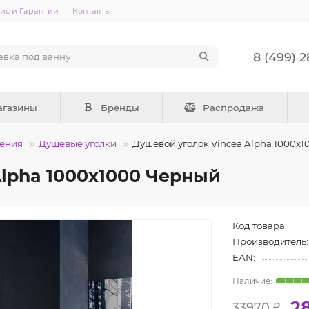
ис и Гарантии
Контакты
8 (499) 
агазины
Бренды
Распродажа
ения
Душевые уголки
Душевой уголок Vincea Alpha 1000x
Alpha 1000x1000 Черный
Код товара:
Производитель:
EAN:
2
33970 ₽