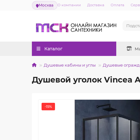
Москва
О компании
Доставка
Оплата
Серв
Каталог
М
Душевые кабины и углы
Душевые огражд
Душевой уголок Vincea 
-15%