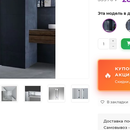
Эта модель в
КУПО
🔥
АКЦИ
Скидки 
В закладки
Доставка по
Самовывоз -