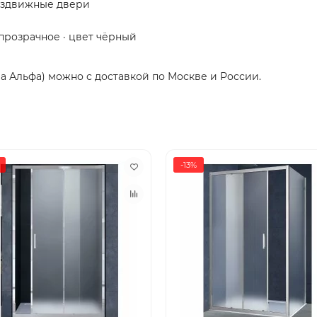
раздвижные двери
 прозрачное · цвет чёрный
еа Альфа) можно с доставкой по Москве и России.
-13%