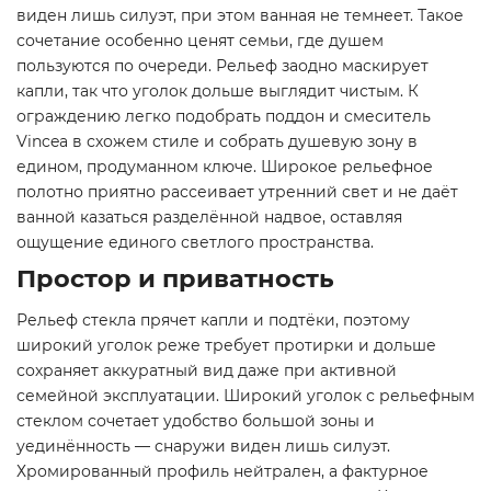
виден лишь силуэт, при этом ванная не темнеет. Такое
сочетание особенно ценят семьи, где душем
пользуются по очереди. Рельеф заодно маскирует
капли, так что уголок дольше выглядит чистым. К
ограждению легко подобрать поддон и смеситель
Vincea в схожем стиле и собрать душевую зону в
едином, продуманном ключе. Широкое рельефное
полотно приятно рассеивает утренний свет и не даёт
ванной казаться разделённой надвое, оставляя
ощущение единого светлого пространства.
Простор и приватность
Рельеф стекла прячет капли и подтёки, поэтому
широкий уголок реже требует протирки и дольше
сохраняет аккуратный вид даже при активной
семейной эксплуатации. Широкий уголок с рельефным
стеклом сочетает удобство большой зоны и
уединённость — снаружи виден лишь силуэт.
Хромированный профиль нейтрален, а фактурное