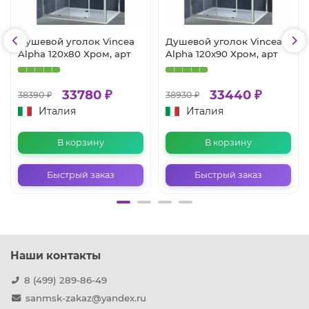
Душевой уголок Vincea
Душевой уголок Vincea
Alpha 120x80 Хром, арт
Alpha 120x90 Хром, арт
33780 ₽
33440 ₽
38390 ₽
38930 ₽
Италия
Италия
В корзину
В корзину
Быстрый заказ
Быстрый заказ
Наши контакты
8 (499) 289-86-49
sanmsk-zakaz@yandex.ru