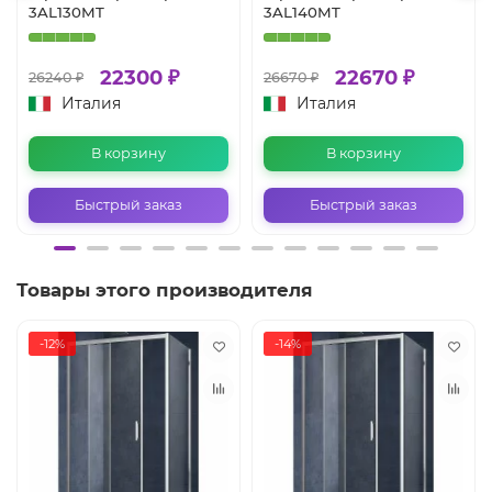
3AL130MT
3AL140MT
22300 ₽
22670 ₽
26240 ₽
26670 ₽
Италия
Италия
В корзину
В корзину
Быстрый заказ
Быстрый заказ
Товары этого производителя
-12%
-14%